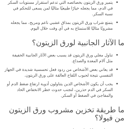
يتميز ورق الزيتون بخصائصه التي تدعم استقرار مستويات السكر
في الدم، مما يجعله خيارًا طبيعيًا مثاليًا لمن يسعى للتحكم في
نسبة السكر.
يتمتع شراب ورق الزيتون بمذاق عشبي ناعم ومريح، مما يجعله
مشروبًا مثاليًا للاستمتاع به في أي وقت خلال اليوم.
ما الآثار الجانبية لورق الزيتون؟
تناول مغلي ورق الزيتون قد يسبب بعض الآثار الجانبية الخفيفة
مثل آلام المعدة والصداع.
قد يعاني بعض الأشخاص من ردود فعل تحسسية شديدة في الجهاز
التنفسي نتيجة لحبوب اللقاح العالقة على ورق الزيتون.
يجب أن يكون الأشخاص الذين يتناولون أدوية ارتفاع ضغط الدم أو
السكر في الدم حذرين، لتجنب حدوث خطر الانخفاض الحاد
والمفاجئ في الضغط أو السكر.
ما طريقة تخزين مشروب ورق الزيتون
من فيولا؟