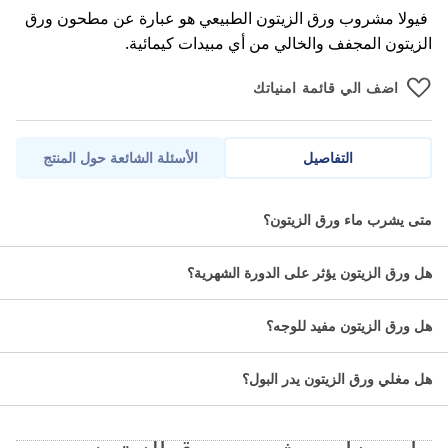
فيولا مشروب ورق الزيتون الطبيعي هو عبارة عن مطحون ورق
الزيتون المجفف والخالي من أي مبيدات كيمائية.
اضف الي قائمة امنياتك
التفاصيل
الأسئلة الشائعة حول المنتج
مشروب ورق الزيتون الطبيعي من فيولا.
متى يشرب ماء ورق الزيتون؟
مواصفات فيولا مشروب ورق الزيتون
هل ورق الزيتون يؤثر على الدورة الشهرية؟
الطبيعي:
هل ورق الزيتون مفيد للوجه؟
الاسم العلمي:ورق الزيتون.
التصنيف الدوائي:الأعشاب الطبيعية.
هل مغلي ورق الزيتون يدر البول؟
عدد الأكياس:24 كيس.