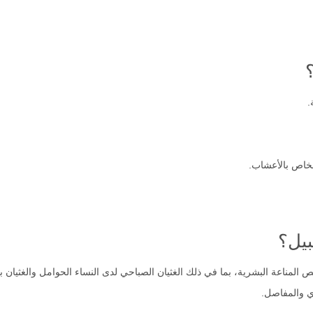
.
لخاص بالأعشاب.
يل؟
المناعة البشرية، بما في ذلك الغثيان الصباحي لدى النساء الحوامل والغثيان ب
ري والمفاصل.