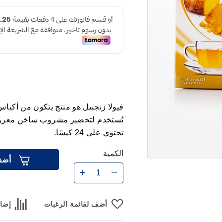
فيولا زنجبيل هو منتج يتكون من أكي
يُستخدم لتحضير مشروب ساخن معروف ب
تحتوي على 24 كيسًا.
الكمية
أضف
أضف لقائمة الرغبات
إضاف