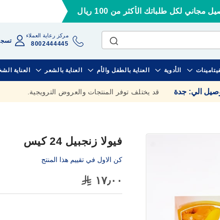
ل مجاني لكل طلباتك الأكثر من 100 ريال
مركز رعاية العملاء
تسجي
8002444445
فيتامينات
الأدوية
العناية بالطفل والأم
العناية بالشعر
العناية الش
وصيل الي
:
جدة
قد يختلف توفر المنتجات والعروض الترويجية.
فيولا زنجبيل 24 كيس
كن الاول في تقييم هذا المنتج
١٧٫٠٠