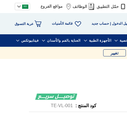
مواقع الفروع
حمّل التطبيق
الوظائف
قائمة الأمنيات
ل الدخول
حساب جديد
عربة التسوق
خصية
الأجهزة الطبية
العناية بالفم والأسنان
فيتابيوتكس
تغيير
كود المنتج :
TE-VL-001