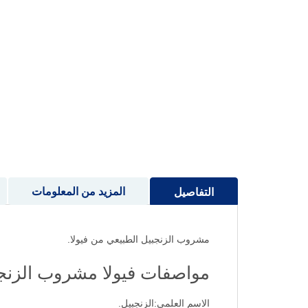
إلى
بداية
معرض
الصور
المزيد من المعلومات
التفاصيل
مشروب الزنجبيل الطبيعي من فيولا.
مواصفات فيولا مشروب الزنجب
الاسم العلمي:الزنجبيل.