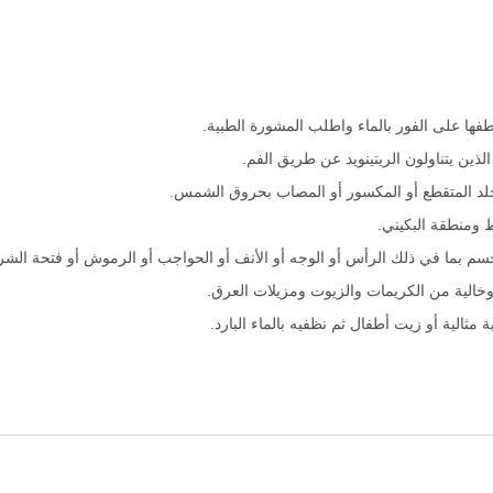
طفها على الفور بالماء واطلب المشورة الطبية.
ين يتناولون الريتينويد عن طريق الفم.
الجلد المتقطع أو المكسور أو المصاب بحروق الشمس.
 ومنطقة البكيني.
 بما في ذلك الرأس أو الوجه أو الأنف أو الحواجب أو الرموش أو فتحة الشرج أ
الية من الكريمات والزيوت ومزيلات العرق.
مثالية أو زيت أطفال ثم نظفيه بالماء البارد.