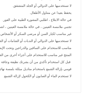
لا تستخدميها على الدوالي أو الجلد المتشقق.
يحفظ بعيدا عن متناول الأطفال.
في حالة الابتلاع ، اطلبي المشورة الطبية على الفور.
تجنبي ملامسة العينين ، في حالة ملامسة العينين ، اش
غير مناسب لكبار السن أو مرضى السكر أو الأشخاص الذ
لا تستخدميها على الدوالي أو الندبات أو الشامات أو 
مناسب للاستخدام على الساقين والذراعين وتحت الإبط
المنتج غير مناسب للاستخدام على أجزاء أخرى من الجسم
قبل كل استخدام تأكدي من أن بشرتك نظيفة وجافة وخ
قومي بإزالة الشمع باستخدام مناديل مبللة بلمسة نهائية 
لا تستخدم الماء أو الصابون أو الكحول لإزالة الشمع.