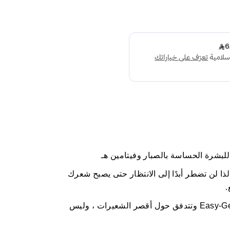
بشرة الحساسة بالصبار وفيتامين هـ
ر يصل طوله إلى 2 مم ، لذا لن تضطر أبدًا إلى الانتظار حتى يصبح شعرك
.
تتدفق تركيبة الجل التي تحتوي على Easy-Gel وتتدفق حول أقصر الشعيرات ، وليس