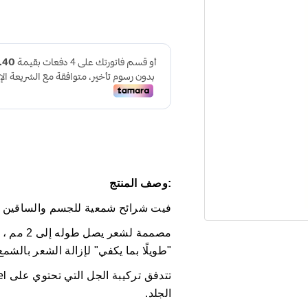
:وصف المنتج
فيت شرائح شمعية للجسم والساقين لل
مصممة لشع
"طويلًا بما يكفي" لإزالة الشعر بالشمع
الجلد.