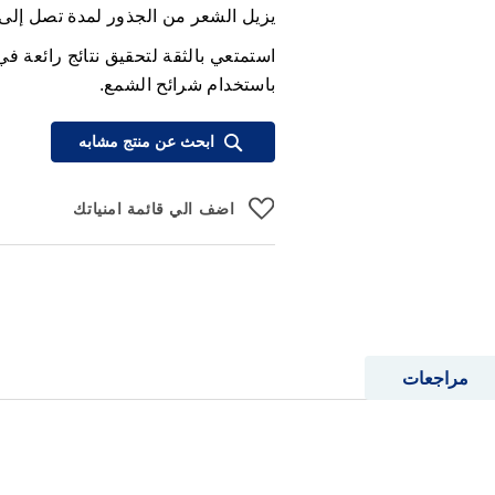
يزيل الشعر من الجذور لمدة تصل إلى 28 يومًا من النعومة
استمتعي بالثقة لتحقيق نتائج رائعة في
باستخدام شرائح الشمع.
ابحث عن منتج مشابه
اضف الي قائمة امنياتك
مراجعات