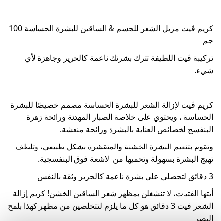
كريم ڤيت مزيل الشعر للجسم & الساقين للبشرة الحساسة 100
جم
تركيبة ڤيت اللطيفة تترك بشرتك ناعمة كالحرير وجاهزة لأي
شيء.
كريم ڤيت لإزالة الشعر للبشرة الحساسة مصمم خصيصًا للبشرة
الحساسة ، ويحتوي على خلاصة الصبار المهدئة ورائحة زهرة
البنفسج لخصائص العناية بالبشرة ورائحة منعشة.
وتقوم بتنعيم البشرة الخشنة والمتقشرة بشكل طبيعي، وتلطف
تهيج البشرة بسهولة وتحميها من الاشعة فوق البنفسجية.
3 دقائق لتحصلي على بشرة ناعمة كالحرير وثقة بالنفس
أيتها الفتيات، لا تنشغلن بمظهر شعر الساقين الخشن! كريم إزالة
الشعر فيت 3 دقائق هو كل ما يلزم لتتخلصين من مظهر كهذا بلمح
البصر