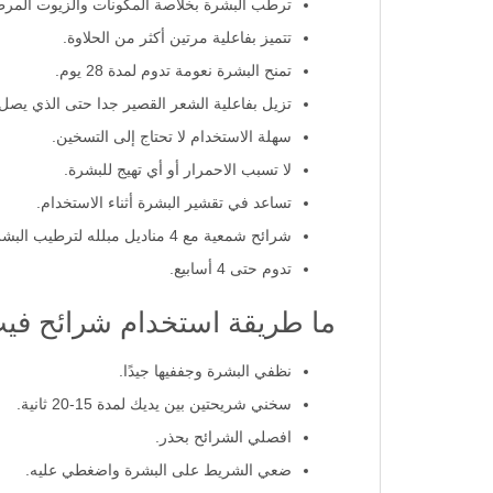
ترطب البشرة بخلاصة المكونات والزيوت المرط
تتميز بفاعلية مرتين أكثر من الحلاوة.
تمنح البشرة نعومة تدوم لمدة 28 يوم.
تزيل بفاعلية الشعر القصير جدا حتى الذي يصل طوله 
سهلة الاستخدام لا تحتاج إلى التسخين.
لا تسبب الاحمرار أو أي تهيج للبشرة.
تساعد في تقشير البشرة أثناء الاستخدام.
شرائح شمعية مع 4 مناديل مبلله لترطيب البشرة بعد الانتهاء.
تدوم حتى 4 أسابيع.
ما طريقة استخدام شرائح في
نظفي البشرة وجففيها جيدًا.
سخني شريحتين بين يديك لمدة 15-20 ثانية.
افصلي الشرائح بحذر.
ضعي الشريط على البشرة واضغطي عليه.