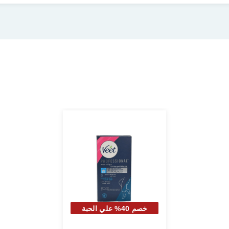
خصم 40% علي الحبة
الثانية