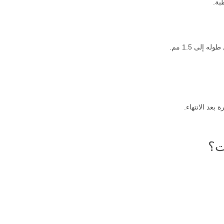
بة.
إلى 1.5 مم.
ت؟