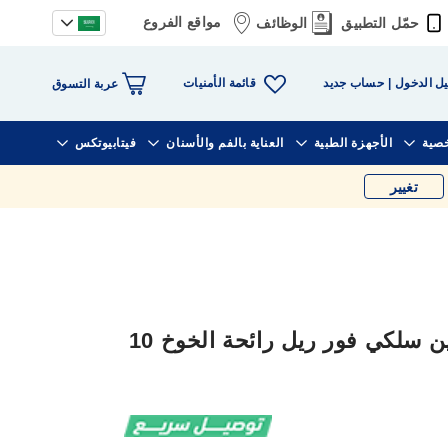
مواقع الفروع
حمّل التطبيق
الوظائف
قائمة الأمنيات
ل الدخول
حساب جديد
عربة التسوق
خصية
الأجهزة الطبية
العناية بالفم والأسنان
فيتابيوتكس
تغيير
فيت شرائط الشمع للساقين سلكي فور ريل رائحة الخوخ 10