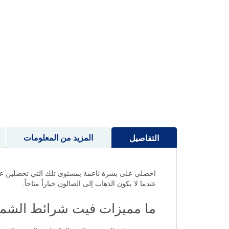
إلى
بداية
معرض
الصور
المزيد من المعلومات
التفاصيل
احصلي على بشرة ناعمة بمستوى تلك التي تحصلين علي
عندما لا يكون الذهاب إلى الصالون خياراً متاحاً.
ما مميزات فيت شرائط الشمع لل