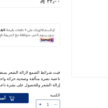
٣٢٫٠٠
فيت شرائط الشمع لازالة الشعر بمنطق
ناعمة نضرة متألقة وصحية.حركة واحد
إزالة الشعر وللحصول على بشرة ناع
الكمية
أضف