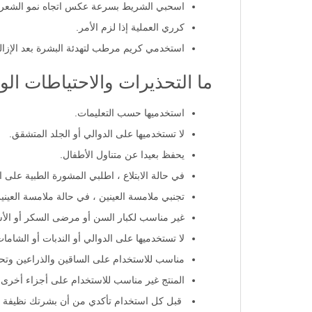
اسحبي الشريط بسرعة عكس اتجاه نمو الشعر.
كرري العملية إذا لزم الأمر.
استخدمي كريم مرطب لتهدئة البشرة بعد الإزال
ما التحذيرات والاحتياطات ال
استخدميها حسب التعليمات.
لا تستخدميها على الدوالي أو الجلد المتشقق.
يحفظ بعيدا عن متناول الأطفال.
في حالة الابتلاع ، اطلبي المشورة الطبية على ا
تجنبي ملامسة العينين ، في حالة ملامسة العيني
غير مناسب لكبار السن أو مرضى السكر أو الأشخ
لا تستخدميها على الدوالي أو الندبات أو الشا
مناسب للاستخدام على الساقين والذراعين وتحت
المنتج غير مناسب للاستخدام على أجزاء أخرى م
قبل كل استخدام تأكدي من أن بشرتك نظيفة وج