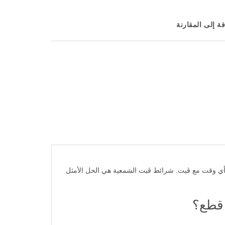
ة إلى المقارنة
 أي وقت مع ڤيت. شرائط ڤيت الشمعية هي الحل الأمثل