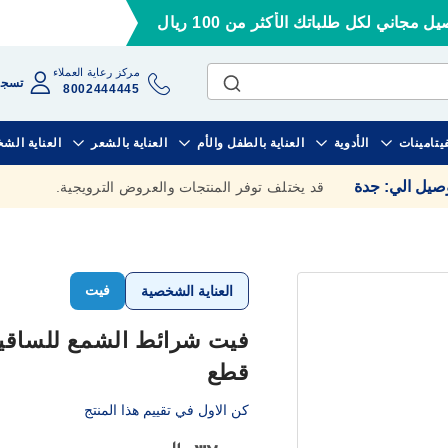
ل مجاني لكل طلباتك الأكثر من 100 ريال
مركز رعاية العملاء
تسجي
8002444445
فيتامينات
الأدوية
العناية بالطفل والأم
العناية بالشعر
العناية الش
وصيل الي
:
جدة
قد يختلف توفر المنتجات والعروض الترويجية.
فيت
العناية الشخصية
قطع
كن الاول في تقييم هذا المنتج