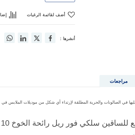
أضف لقائمة الرغبات
إضاف
أنشرها :
مراجعات
ها في الصالونات والحرية المطلقة لإرتداء أي شكل من موديلات الملابس في
ساقين سلكي فور ريل رائحة الخوخ 10 قطع؟