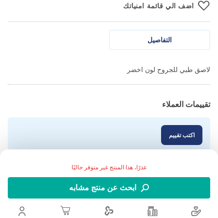
اضف الي قائمة امنياتك
التفاصيل
لاصق طبي للجروح لون اخضر
تقييمات العملاء
اكتب تقييم
عذرًا، هذا المنتج غير متوفر حاليًا
ابحث عن منتج مشابه