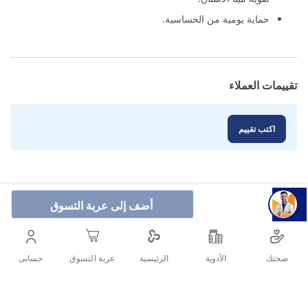
حماية يومية من الحساسية.
تقييمات العملاء
اكتب تقييم
أضف إلى عربة التسوق
صحتك
الأدوية
حسابى
الرئيسية
عربة التسوق