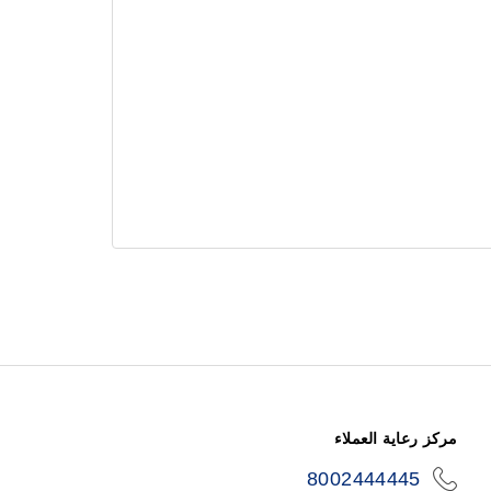
مركز رعاية العملاء
8002444445
icon-