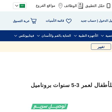
مواقع الفروع
حمّل التطبيق
الوظائف
قائمة الأمنيات
ل الدخول
حساب جديد
عربة التسوق
خصية
الأجهزة الطبية
العناية بالفم والأسنان
فيتابيوتكس
تغيير
سنسوداين معجون أسنان للأطفال لعمر 3-5 سنوات بروناميل