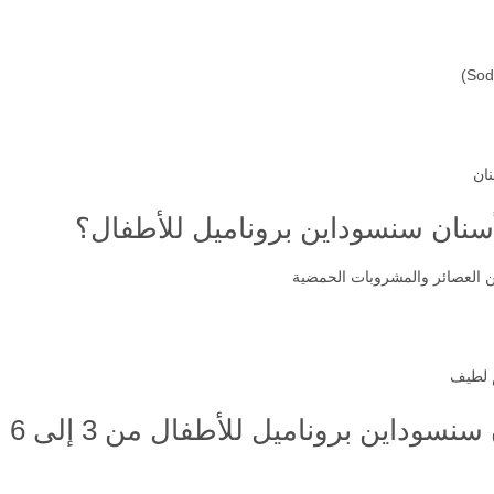
نان
سنان سنسوداين بروناميل للأطفال؟
عن العصائر والمشروبات الحمضية
م لطيف
ين بروناميل للأطفال من 3 إلى 6 سنوات؟