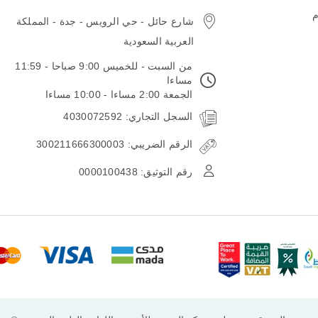
email
م
شارع حائل - حي الرويس - جدة - المملكة
العربية السعودية
من السبت - للخميس 9:00 صباحا - 11:59
مساءا
الجمعة 2:00 مساءا - 10:00 مساءا
السجل التجاري: 4030072592
الرقم الضريبي: 300211666300003
رقم التوثيق: 0000100438