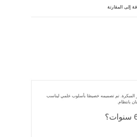
ة إلى المقارنة
من التآكل الحمضي والنخور المبكرة. تم تصميمه خصيصًا بأسلوب علمي ليناسب
ن بانتظام.