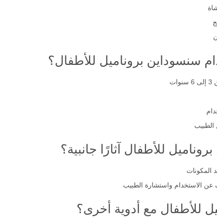
اة
ج
ن
م سنسوداين بروناميل للأطفال؟
ت
دام
اميل للأطفال آثارًا جانبية؟
د المكونات
عن الاستخدام واستشارة الطبيب
ل للأطفال مع أدوية أخرى؟