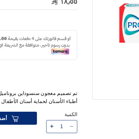
١٨٫٥٥
أطباء الأسنان لحماية أسنان الأطفال
الكمية
أضف