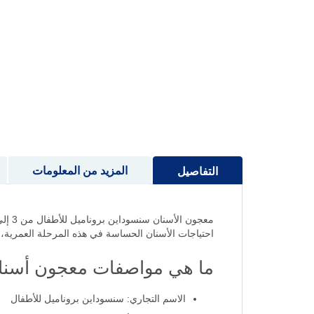
إلى
بداية
معرض
الصور
المزيد من المعلومات
التفاصيل
احتياجات الأسنان الحساسة في هذه المرحلة العمرية، و
ما هي مواصفات معجون أسنان سنسود
الاسم التجاري: سنسوداين بروناميل للأطفال