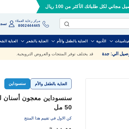
ل مجاني لكل طلباتك الأكثر من 100 ريال
مركز رعاية العملاء
تسجي
8002444445
فيتامينات
الأدوية
العناية بالطفل والأم
العناية بالشعر
العناية الش
وصيل الي
:
جدة
قد يختلف توفر المنتجات والعروض الترويجية.
سنسوداين
العناية بالطفل والأم
50 مل
كن الاول في تقييم هذا المنتج