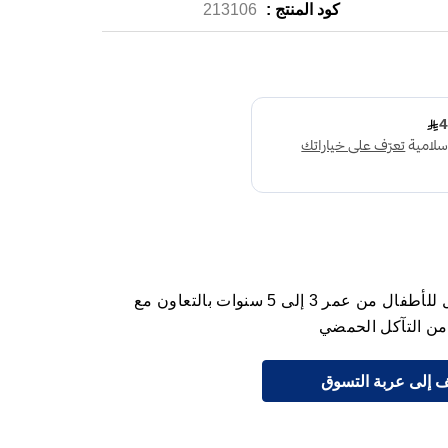
كود المنتج :
213106
تم تصميم معجون سنسوداين بروناميل للأطفال من عمر 3 إلى 5 سنوات بالتعاون مع
 من التآكل الحمضي
 إلى عربة التسوق