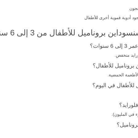
عجون
ود أدوية فموية أخرى للأطفال
 بروناميل للأطفال من 3 إلى 6 سنوات
نوات؟
رايد منخفض.
بروناميل للأطفال؟
الأطعمة الحمضية.
للأطفال في اليوم؟
لورايد؟
روناميل؟