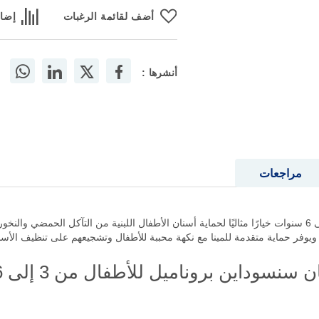
أضف لقائمة الرغبات
إضاف
أنشرها :
مراجعات
معجون الأسنان سنسوداين بروناميل للأطفال من 3 إلى 6 سنوات خيارًا مثاليًا لحماية أسنان الأطفال اللبنية 
يوفر حماية متقدمة للمينا مع نكهة محببة للأطفال وتشجيعهم على تنظيف الأسنا
اين بروناميل للأطفال من 3 إلى 6 سنوات؟