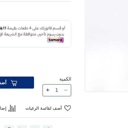
الكمية
أضف
أضف لقائمة الرغبات
إضاف