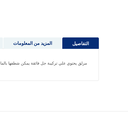
إلى
بداية
معرض
الصور
المزيد من المعلومات
التفاصيل
مزلق يحتوي علي تركيبة جل فائقة يمكن شطفها بالماء.