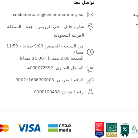
تواصل معنا
وعا
customercare@unitedpharmacy.sa
icon-
email
م
شارع حائل - حي الرويس - جدة - المملكة
العربية السعودية
من السبت - للخميس 9:00 صباحا - 11:59
مساءا
الجمعة 2:00 مساءا - 10:00 مساءا
السجل التجاري: 4030072592
الرقم الضريبي: 300211666300003
رقم التوثيق: 0000100438