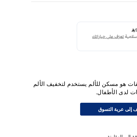
ين تيب 100 مجم 7 لصقات هو مسكن للألم يستخدم لتخفيف الألم
مات لدى الأطفال.
 إلى عربة التسوق