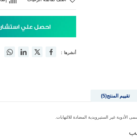
أضف لقائمة الرغبات
إضاف
أنشرها :
تقييم المنتج
5