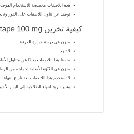
ما هي الاحتياطات والتحذ
هذه اللاصقات مخصصة للاستخدام الموض
توقف عن تناول اللاصقات على الفور وتحد
كيفية تخزين roxonin tape 100 mg؟
يخزن في درجة حرارة الغرفة.
لا تبرد.
يحفظ هذا اللاصقات بعيدًا عن متناول الأطف
يخزن في العُبْوَة الأصلية لحمايته من الرطو
لا تستخدم هذا اللاصقات بعد تاريخ انتهاء الصَّ
يشير تاريخ انتهاء الصَّلاحِيَة إلى اليوم الأخ