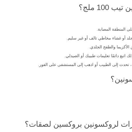
100 ملج؟
ى المنطقة المصابة.
د أو غشاء مخاطي تالف أو غير سليم.
لأكزيما والطفح الجلدي.
تبع دائمًا تعليمات طبيبك أو الصيدلي.
ت، تحدث إلى الطبيب أو اذهب إلى المستشفى على الفور.
ونين؟