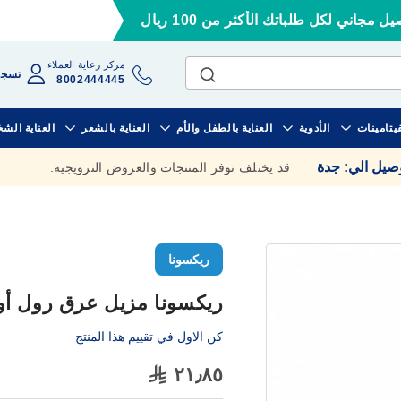
ل مجاني لكل طلباتك الأكثر من 100 ريال
مركز رعاية العملاء
تسجي
8002444445
فيتامينات
الأدوية
العناية بالطفل والأم
العناية بالشعر
العناية الش
وصيل الي
:
جدة
قد يختلف توفر المنتجات والعروض الترويجية.
ريكسونا
ريكسونا مزيل عرق رول أون 
كن الاول في تقييم هذا المنتج
٢١٫٨٥