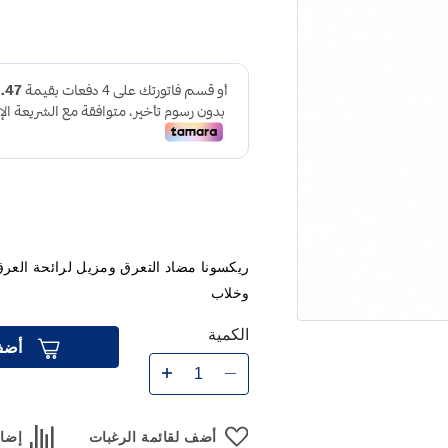
ريكسونا مضاد التعرق ومزيل لرائحة الع
وخلاب
الكمية
أضف
أضف لقائمة الرغبات
إضاف