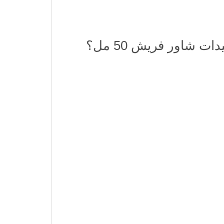
 شاور فريش 50 مل؟