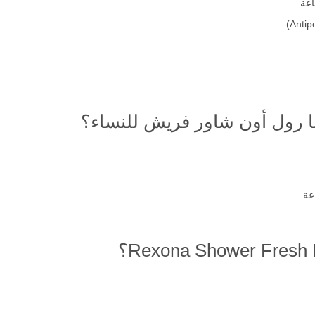
 رول أون شاور فريش للنساء؟