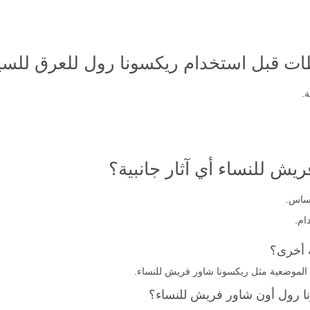
ات قبل استخدام ريكسونا رول للعرق للسيدات
.
ش للنساء أي آثار جانبية؟
حساس.
ام.
ق الموضعية مثل ريكسونا شاور فريش للنساء.
نا رول أون شاور فريش للنساء؟