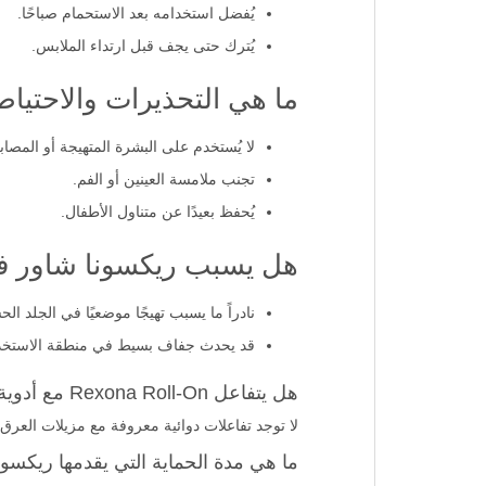
يُفضل استخدامه بعد الاستحمام صباحًا.
يُترك حتى يجف قبل ارتداء الملابس.
ما هي التحذيرات والاحتياط
لا يُستخدم على البشرة المتهيجة أو المصابة
تجنب ملامسة العينين أو الفم.
يُحفظ بعيدًا عن متناول الأطفال.
هل يسبب ريكسونا شاور فري
نادراً ما يسبب تهيجًا موضعيًا في الجلد ال
قد يحدث جفاف بسيط في منطقة الاستخد
هل يتفاعل Rexona Roll-On مع أدوية أخرى؟
لا توجد تفاعلات دوائية معروفة مع مزيلات العر
ما هي مدة الحماية التي يقدمها ريكسو