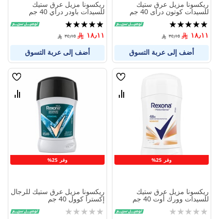
ريكسونا مزيل عرق ستيك
ريكسونا مزيل عرق ستيك
للسيدات كوتون دراى 40 جم
للسيدات باودر دراي 40 جم
تقييم:
تقييم:
100%
100%
١٨٫١١
١٨٫١١
٢٤٫١٥
٢٤٫١٥
أضف إلى عربة التسوق
أضف إلى عربة التسوق
قائمة
قائمة
الامنيات
الامنيا
قارن
قارن
بين
بين
المنتجات
المنتج
وفر 25%
وفر 25%
ريكسونا مزيل عرق ستيك
ريكسونا مزيل عرق ستيك للرجال
للسيدات وورك أوت 40 جم
إكسترا كوول 40 جم
Rating:
Rating:
0%
0%