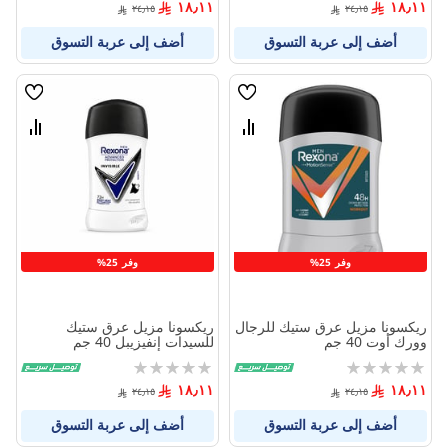
١٨٫١١
١٨٫١١
٢٤٫١٥
٢٤٫١٥
أضف إلى عربة التسوق
أضف إلى عربة التسوق
قائمة
قائمة
الامنيات
الامنيا
قارن
قارن
بين
بين
المنتجات
المنتج
وفر 25%
وفر 25%
ريكسونا مزيل عرق ستيك للرجال
ريكسونا مزيل عرق ستيك
وورك أوت 40 جم
للسيدات إنفيزيبل 40 جم
Rating:
Rating:
0%
0%
١٨٫١١
١٨٫١١
٢٤٫١٥
٢٤٫١٥
أضف إلى عربة التسوق
أضف إلى عربة التسوق