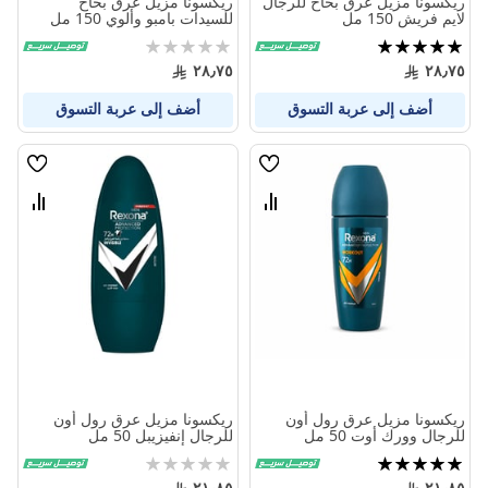
ريكسونا مزيل عرق بخاخ للرجال
ريكسونا مزيل عرق بخاخ
لايم فريش 150 مل
للسيدات بامبو وألوي 150 مل
تقييم:
Rating:
0%
100%
٢٨٫٧٥
٢٨٫٧٥
أضف إلى عربة التسوق
أضف إلى عربة التسوق
قائمة
قائمة
الامنيات
الامنيا
قارن
قارن
بين
بين
المنتجات
المنتج
ريكسونا مزيل عرق رول أون
ريكسونا مزيل عرق رول أون
للرجال وورك أوت 50 مل
للرجال إنفيزيبل 50 مل
تقييم:
Rating:
0%
100%
٢١٫٨٥
٢١٫٨٥