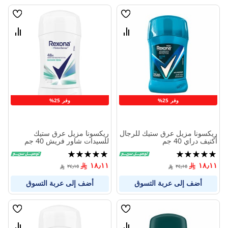
قائمة
قائمة
الامنيات
الامنيا
قارن
قارن
بين
بين
المنتجات
المنتج
وفر 25%
وفر 25%
ريكسونا مزيل عرق ستيك للرجال
ريكسونا مزيل عرق ستيك
أكتيف دراي 40 جم
للسيدات شاور فريش 40 جم
تقييم:
تقييم:
100%
100%
١٨٫١١
١٨٫١١
٢٤٫١٥
٢٤٫١٥
أضف إلى عربة التسوق
أضف إلى عربة التسوق
قائمة
قائمة
الامنيات
الامنيا