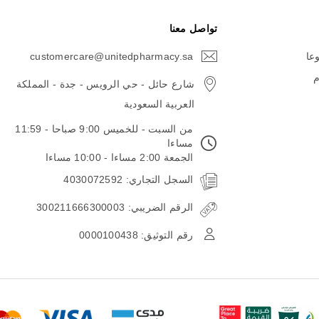
تواصل معنا
وعا
customercare@unitedpharmacy.sa
icon-
email
م
شارع حائل - حي الرويس - جدة - المملكة
العربية السعودية
من السبت - للخميس 9:00 صباحا - 11:59
مساءا
الجمعة 2:00 مساءا - 10:00 مساءا
السجل التجاري: 4030072592
الرقم الضريبي: 300211666300003
رقم التوثيق: 0000100438