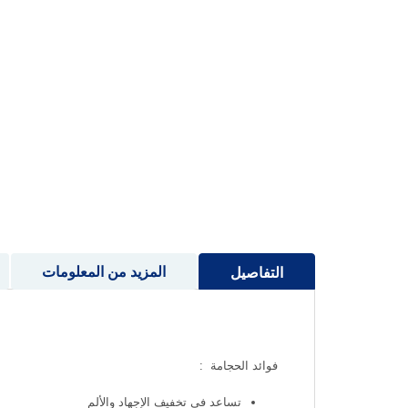
إلى
بداية
معرض
الصور
المزيد من المعلومات
التفاصيل
فوائد الحجامة :
تساعد في تخفيف الإجهاد والألم