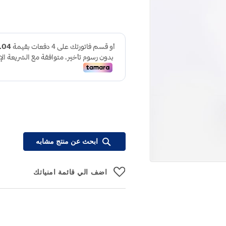
ابحث عن منتج مشابه
اضف الي قائمة امنياتك