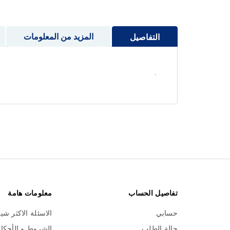
إلى
بداية
معرض
المزيد من المعلومات
التفاصيل
الصور
.
تفاصيل الحساب
معلومات هامة
حسابي
الاسئلة الاكثر شي
حالة الطلب
الشروط و الأحكا