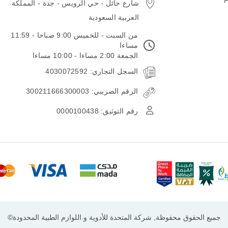
شارع حائل - حي الرويس - جدة - المملكة
العربية السعودية
من السبت - للخميس 9:00 صباحا - 11:59
مساءا
الجمعة 2:00 مساءا - 10:00 مساءا
السجل التجاري: 4030072592
الرقم الضريبي: 300211666300003
رقم التوثيق: 0000100438
جميع الحقوق محفوظة, شركة المتحدة للأدوية و اللوازم الطبية المحدودة©