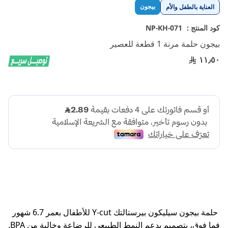
تخطي
بيجون
العناية بالطفل والأم
إلى
بداية
كود المنتج :
NP-KH-071
معرض
بيجون حلمة مرنة 1 قطعة للعصير
الصور
١١٫٥٠
حلمة بيجون سيليكون بيرستالتك Y-cut للأطفال بعمر 6.7 شهور
فما فوق، بتصميم يدعم النمط الطبيعي للرضاعة وخالية من BPA.