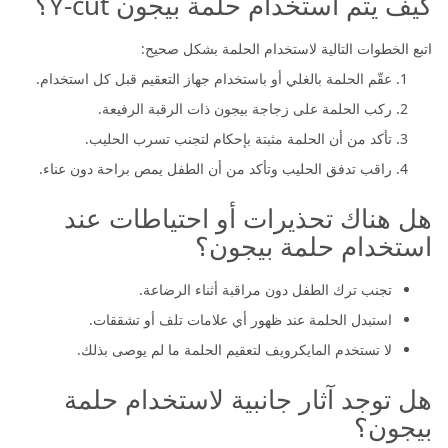
كيف يتم استخدام حلمة بيجون Y-cut؟
اتبع الخطوات التالية لاستخدام الحلمة بشكل صحيح:
عقّم الحلمة بالغلي أو باستخدام جهاز التعقيم قبل كل استخدام.
ركب الحلمة على زجاجة بيجون ذات الرقبة الرفيعة.
تأكد من أن الحلمة مثبتة بإحكام لتجنب تسرب الحليب.
راقب تدفق الحليب وتأكد من أن الطفل يمص براحة دون عناء.
هل هناك تحذيرات أو احتياطات عند
استخدام حلمة بيجون؟
تجنب ترك الطفل دون مراقبة أثناء الرضاعة.
استبدل الحلمة عند ظهور أي علامات تلف أو تشققات.
لا تستخدم المايكرويف لتعقيم الحلمة ما لم يوصى بذلك.
هل توجد آثار جانبية لاستخدام حلمة
بيجون؟