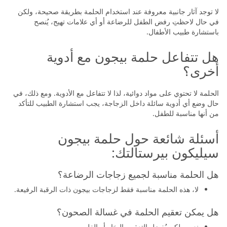
لا توجد آثار جانبية معروفة عند استخدام الحلمة بطريقة صحيحة، ولكن
في حال لاحظتِ رفض الطفل للرضاعة أو أي علامات تهيج، يُنصح
باستشارة طبيب الأطفال.
هل تتفاعل حلمة بيجون مع أدوية
أخرى؟
الحلمة لا تحتوي على مواد دوائية، لذا لا تتفاعل مع الأدوية. ومع ذلك، في
حال وضع أي أدوية سائلة داخل الزجاجة، يجب استشارة الطبيب للتأكد
من أنها مناسبة للطفل.
أسئلة شائعة حول حلمة بيجون
سيليكون بيرستالتك:
هل الحلمة مناسبة لجميع زجاجات الرضاعة؟
لا، هذه الحلمة مناسبة فقط لزجاجات بيجون ذات الرقبة الرفيعة.
هل يمكن تعقيم الحلمة في غسالة الصحون؟
نعم، ولكن يُفضل التعقيم بالبخار أو الغلي.