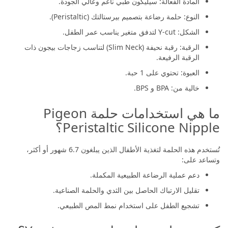
المادة الفعالة: سيليكون طبي ناعم وعالي الجودة.
النوع: حلمة رضاعة بتصميم بيرستالتك (Peristaltic).
الشكل: Y-cut لتدفق متغير يناسب عمر الطفل.
الرقبة: رقبة نحيفة (Slim Neck) لتناسب زجاجات بيجون ذات
الرقبة الرفيعة.
العبوة: تحتوي على 1 حبة.
خالية من: BPA و BPS.
ما هي استخدامات حلمة Pigeon
Peristaltic Silicone Nipple؟
تُستخدم هذه الحلمة لتغذية الأطفال الذين يبلغون 6.7 شهور أو أكثر،
وتساعد على:
دعم عملية الرضاعة الطبيعية المكملة.
تقليل الارتباك الحاصل بين الثدي والحلمة الصناعية.
تشجيع الطفل على استخدام نمط المص الطبيعي.