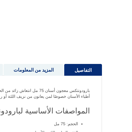
إلى
بداية
معرض
الصور
المزيد من المعلومات
التفاصيل
بارودونتكس معجون أسنان 75 
أطباء الأسنان خصوصًا لمن يعانون من نزيف اللثة أو رائ
المواصفات الأساسية لبارودونتكس معجو