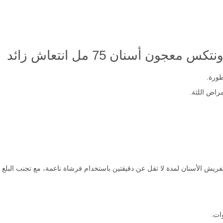
جون أسنان 75 مل انتعاش زائد
طورة.
راض اللثة.
فريش الأسنان لمدة لا تقل عن دقيقتين باستخدام فرشاة ناعمة، مع تجنب البلع و