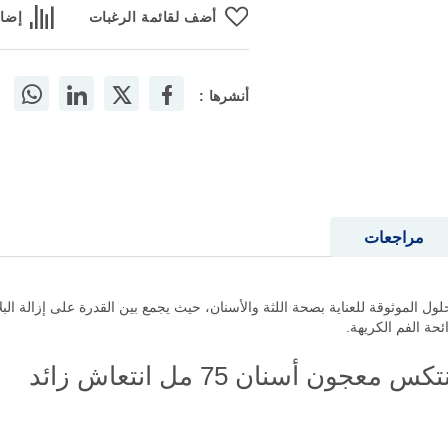
أضف لقائمة الرغبات
إضاف
أنشرها :
مراجعات
مل انتعاش زائد من الحلول الموثوقة للعناية بصحة اللثة والأسنان، حيث يجمع بين القدرة على 
حة الفم الكريهة.
ن أسنان 75 مل انتعاش زائد