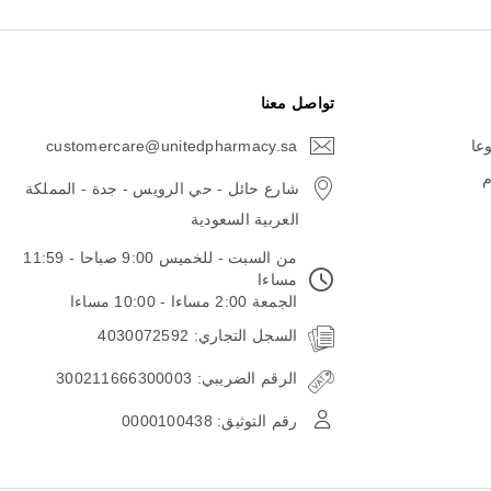
تواصل معنا
وعا
customercare@unitedpharmacy.sa
icon-
email
م
شارع حائل - حي الرويس - جدة - المملكة
العربية السعودية
من السبت - للخميس 9:00 صباحا - 11:59
مساءا
الجمعة 2:00 مساءا - 10:00 مساءا
السجل التجاري: 4030072592
الرقم الضريبي: 300211666300003
رقم التوثيق: 0000100438