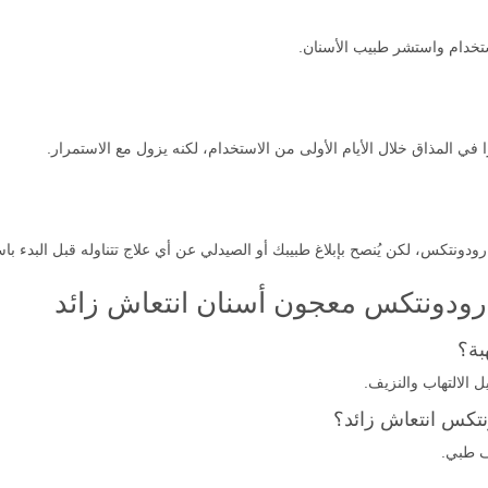
خدام واستشر طبيب الأسنان.
ا في المذاق خلال الأيام الأولى من الاستخدام، لكنه يزول مع الاستمرار.
ودونتكس، لكن يُنصح بإبلاغ طبيبك أو الصيدلي عن أي علاج تتناوله قبل البدء با
رودونتكس معجون أسنان انتعاش زائد
بة؟
ل الالتهاب والنزيف.
تكس انتعاش زائد؟