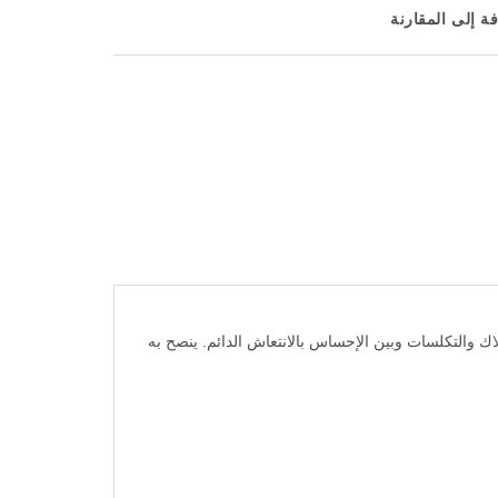
ة إلى المقارنة
إزالة البلاك والتكلسات وبين الإحساس بالانتعاش الدائم. ينصح به