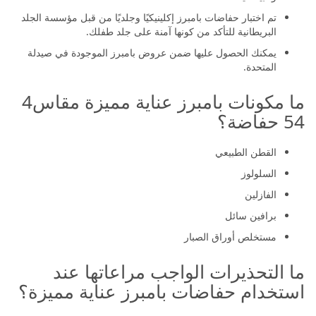
تم اختبار حفاضات بامبرز إكلينيكيًا وجلديًا من قبل مؤسسة الجلد
البريطانية للتأكد من كونها آمنة على جلد طفلك.
يمكنك الحصول عليها ضمن عروض بامبرز الموجودة في صيدلة
المتحدة.
ما مكونات بامبرز عناية مميزة مقاس4
54 حفاضة؟
القطن الطبيعي
السلولوز
الفازلين
برافين سائل
مستخلص أوراق الصبار
ما التحذيرات الواجب مراعاتها عند
استخدام حفاضات بامبرز عناية مميزة؟