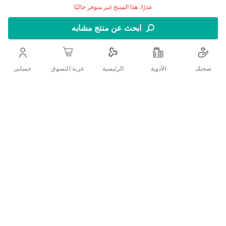
عذرًا، هذا المنتج غير متوفر حاليًا
ابحث عن منتج مشابه
بامبرز مقاس 3 هي حفاضات بيور مصنعة من القطن النقي
الفاخر، ومكونات نباتية مختارة بعناية، لتمنح طفلك الجفاف
صحتك
الأدوية
حسابى
الرئيسية
عربة التسوق
والراحة مع حماية كاملة من التسرب طوال اليوم
اضف الي قائمة امنياتك
التفاصيل
:وصف المنتج
قطن نقي فاخر
مكونات نباتية المصدر
حماية كاملة من التسرب بنسبة 100%