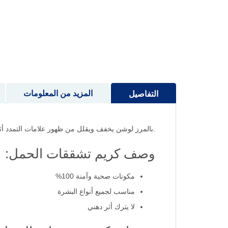
إلى
بداية
معرض
الصور
المزيد من المعلومات
التفاصيل
.بالمرز لوشن يخفف ويقلل من ظهور علامات التمدد أثنا
وصف كريم تشققات الحمل:
مكونات صحية وآمنة 100%
مناسب لجميع أنواع البشرة
لا يترك أثر دهني