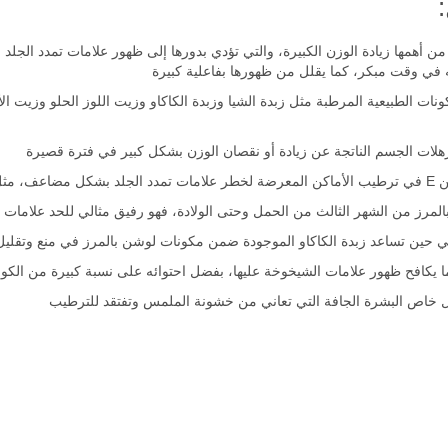
، من أهمها زيادة الوزن الكبيرة، والتي تؤدي بدورها إلى ظهور علامات تمدد ال
ه في وقت مبكر، كما يقلل من ظهورها بفاعلية كبيرة
نات الطبيعية المرطبة مثل زبدة الشيا وزبدة الكاكاو وزيت اللوز الحلو وزيت 
لات الجسم الناتجة عن زيادة أو نقصان الوزن بشكل كبير في فترة قصيرة
والبطن
لمرز من الشهر الثالث من الحمل وحتى الولادة، فهو رفيق مثالي للحد علامات
ما يكافح ظهور علامات الشيخوخة عليها، بفضل احتوائه على نسبة كبيرة من الكول
ل خاص البشرة الجافة التي تعاني من خشونة الملمس وتفتقد للترطيب