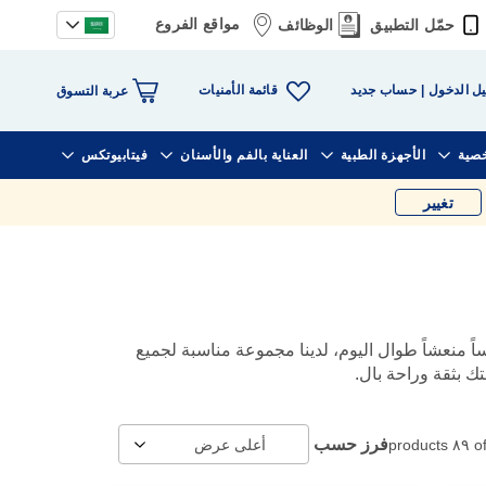
مواقع الفروع
حمّل التطبيق
الوظائف
قائمة الأمنيات
ل الدخول
حساب جديد
عربة التسوق
خصية
الأجهزة الطبية
العناية بالفم والأسنان
فيتابيوتكس
تغيير
 منعشاً طوال اليوم، لدينا مجموعة مناسبة لجميع
متك بثقة وراحة بال.
فرز حسب
products
٨٩