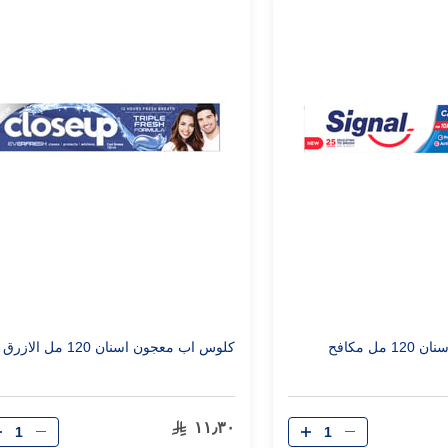
سيجنال معجون اسنان 120 مل مكافح
كلوس اب معجون اسنان 120 مل الازرق
الكمية
الكمية
١١٫٣٠