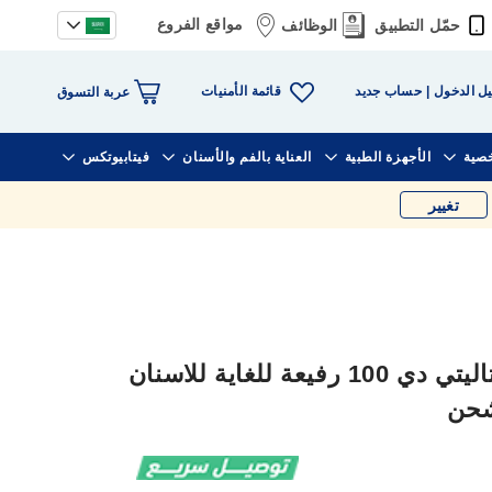
مواقع الفروع
حمّل التطبيق
الوظائف
قائمة الأمنيات
ل الدخول
حساب جديد
عربة التسوق
خصية
الأجهزة الطبية
العناية بالفم والأسنان
فيتابيوتكس
تغيير
اورال-بي فرشاة اسنان فيتاليتي دي 100 رفيعة للغاية للاسنان
شحن