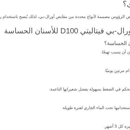
ى؟
بعض الرؤوس مصممة لأنواع محددة من مقابض أورال-بي، لذلك يُنصح باستخدام 
ي D100 للأسنان الحساسة
م في الضغط بسهولة بفضل شعيراتها الناعمة.
استخدامها تحت الماء الجاري لفترة طويلة.
3 أشهر.