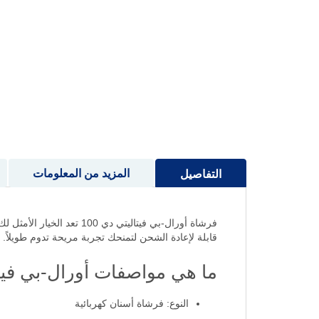
إلى
بداية
معرض
الصور
المزيد من المعلومات
التفاصيل
قابلة لإعادة الشحن لتمنحك تجربة مريحة تدوم طويلاً.
ما هي مواصفات أورال-بي فيتاليتي D100 للأسنان
النوع: فرشاة أسنان كهربائية