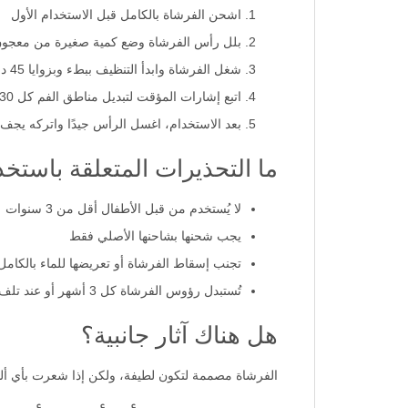
اشحن الفرشاة بالكامل قبل الاستخدام الأول
بلل رأس الفرشاة وضع كمية صغيرة من معجون 
شغل الفرشاة وابدأ التنظيف ببطء وبزوايا 45 درجة
اتبع إشارات المؤقت لتبديل مناطق الفم كل 30 ثانية
بعد الاستخدام، اغسل الرأس جيدًا واتركه يجف
ما التحذيرات المتعلقة باستخدام 
لا يُستخدم من قبل الأطفال أقل من 3 سنوات
يجب شحنها بشاحنها الأصلي فقط
تجنب إسقاط الفرشاة أو تعريضها للماء بالكامل
تُستبدل رؤوس الفرشاة كل 3 أشهر أو عند تلف الشعيرات
هل هناك آثار جانبية؟
الفرشاة مصممة لتكون لطيفة، ولكن إذا شعرت بأي ألم 