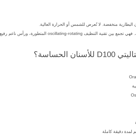
لبطارية منخفضة. لا تُعرض للشمس أو الحرارة العالية.
فرشاة أورال-بي فيتاليتي دي 100 تعد الخيار الأمثل لك. فهي تجم
 الحساسة؟
ة
لمدة دقيقة كاملة