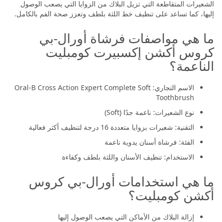
الشعيرات المتقاطعة التي تزيل البلاك من الزوايا التي يصعب الوصول
إليها، كما تساعد على تنظيف خط اللثة بلطف وتعزز صحة الفم بالكامل.
ما هي مواصفات فرشاة أورال-بي
كروس أكشن إكسبيرت كومبليت
الناعمة؟
الاسم التجاري: Oral-B Cross Action Expert Complete Soft
Toothbrush
نوع الشعيرات: ناعمة جدًا (Soft)
التقنية: شعيرات بزوايا متعددة 16 درجة لتنظيف أكثر فعالية
الفئة: فرشاة أسنان يدوية ناعمة
الاستخدام: تنظيف الأسنان واللثة بلطف وكفاءة
ما هي استخدامات أورال-بي كروس
أكشن كومبليت؟
إزالة البلاك من الأماكن التي يصعب الوصول إليها