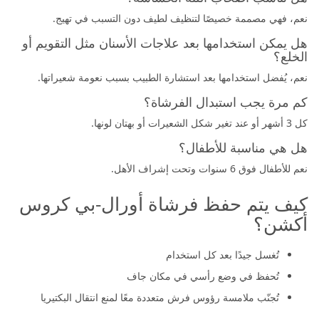
نعم، فهي مصممة خصيصًا لتنظيف لطيف دون التسبب في تهيج.
هل يمكن استخدامها بعد علاجات الأسنان مثل التقويم أو
الخلع؟
نعم، يُفضل استخدامها بعد استشارة الطبيب بسبب نعومة شعيراتها.
كم مرة يجب استبدال الفرشاة؟
كل 3 أشهر أو عند تغير شكل الشعيرات أو بهتان لونها.
هل هي مناسبة للأطفال؟
نعم للأطفال فوق 6 سنوات وتحت إشراف الأهل.
كيف يتم حفظ فرشاة أورال-بي كروس
أكشن؟
تُغسل جيدًا بعد كل استخدام
تُحفظ في وضع رأسي في مكان جاف
تُجنّب ملامسة رؤوس فرش متعددة معًا لمنع انتقال البكتيريا