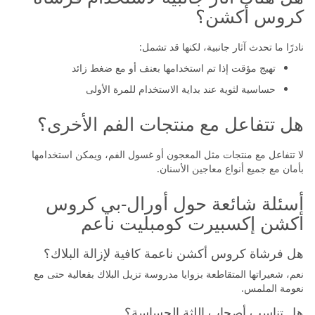
كروس أكشن؟
نادرًا ما تحدث آثار جانبية، لكنها قد تشمل:
تهيج مؤقت إذا تم استخدامها بعنف أو مع ضغط زائد
حساسية لثوية عند بداية الاستخدام للمرة الأولى
هل تتفاعل مع منتجات الفم الأخرى؟
لا تتفاعل مع منتجات مثل المعجون أو غسول الفم، ويمكن استخدامها
بأمان مع جميع أنواع معاجين الأسنان.
أسئلة شائعة حول أورال-بي كروس
أكشن إكسبيرت كومبليت ناعم
هل فرشاة كروس أكشن ناعمة كافية لإزالة البلاك؟
نعم، شعيراتها المتقاطعة بزوايا مدروسة تزيل البلاك بفعالية حتى مع
نعومة الملمس.
هل تناسب أصحاب اللثة الحساسة؟