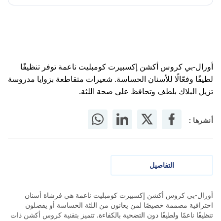
أورال-بي كروس أكشن إكسبيرت كومبليت ناعمة توفر تنظيفًا
لطيفًا وفعّالًا للأسنان الحساسة. شعيرات متقاطعة بزوايا مدروسة
تزيل البلاك بلطف وتحافظ على صحة اللثة.
أنشرها :
التفاصيل
أورال-بي كروس أكشن إكسبيرت كومبليت ناعمة هي فرشاة أسنان
احترافية مصممة خصيصًا لمن يعانون من اللثة الحساسة أو يفضلون
تنظيفًا ناعمًا ولطيفًا دون التضحية بالكفاءة. تتميز بتقنية كروس أكشن ذات