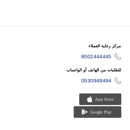
مركز رعاية العملاء
8002444445
icon-
phone
للطلبات من الهاتف أو الواتساب
0530949494
icon-
phone