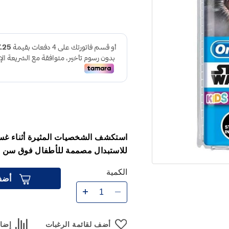
استكشف الشخصيات المثيرة أثناء غسل
للاستبدال مصممة للأطفال فوق سن 3 سنوات
الكمية
أضف
أضف لقائمة الرغبات
إضاف