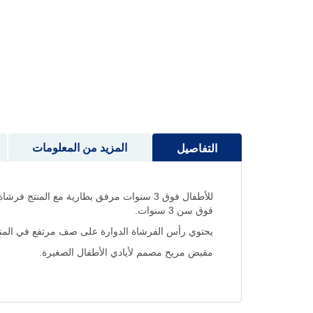
إلى
بداية
معرض
الصور
المزيد من المعلومات
التفاصيل
للأطفال فوق 3 سنوات مرفق بطارية مع ال
فوق سن 3 سنوات.
يحتوي رأس الفرشاة الدوارة على صف مرتفع في الم
مقبض مريح مصمم لأيادي الأطفال الصغيرة.