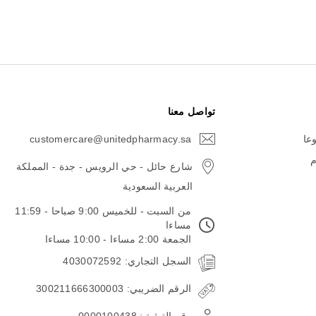
تواصل معنا
وعا
customercare@unitedpharmacy.sa
icon-
email
م
شارع حائل - حي الرويس - جدة - المملكة
العربية السعودية
من السبت - للخميس 9:00 صباحا - 11:59
مساءا
الجمعة 2:00 مساءا - 10:00 مساءا
السجل التجاري: 4030072592
الرقم الضريبي: 300211666300003