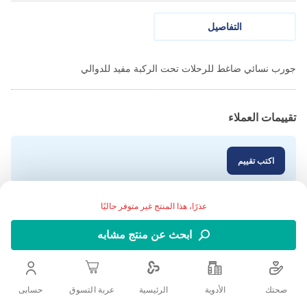
التفاصيل
جورب نسائي ضاغط للرحلات تحت الركبة مفيد للدوالي
تقييمات العملاء
اكتب تقييم
عذرًا، هذا المنتج غير متوفر حاليًا
ابحث عن منتج مشابه
صحتك
الأدوية
حسابى
الرئيسية
عربة التسوق