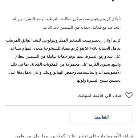
:أولاي كريم ريجينيرست ميكرو سكلبت للترطيب وشد البشرة وإزالة
التجاعيد مع معامل حماية من الشمس 30، 50 مل
كريم أولاي ريجينيريست للتصغير الميكروبيولوجي للشد الفائق المرطب
بعامل الحماية SPF-30 هو كريم مضاد للشيخوخة متعدد المهام يساعد
على شد ورفع البشرة، بينما يوفر حماية شاملة من الشمس بنطاق
واسع. يحتوي الكريم على مجموعة من المكونات الفعالة، بما في ذلك
الأمينوببتيدات والنياسيناميد وحمض الهيالورونيك، والتي تعمل معًا على
تحسين نسيج البشرة ولونها.
اضف الي قائمة امنياتك
التفاصيل
تساعد الأمينوببتيدات على تحفيز إنتاج الكولاجين، مما يقلل من ظهور