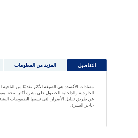
إلى
بداية
معرض
الصور
المزيد من المعلومات
التفاصيل
عن طريق تقليل الأضرار التي تسببها الضغوطات البيئية
حاجز البشرة.