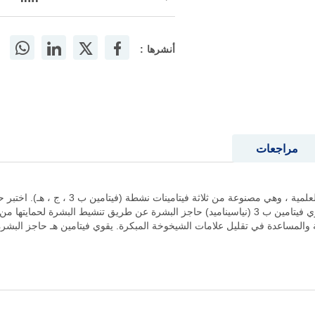
أنشرها :
مراجعات
الخارجية والداخلية للحصول على بشرة أكثر صحة. يقوي فيتامين ب 3 (نياسيناميد) حاجز البشرة عن طري
 والمساعدة في تقليل علامات الشيخوخة المبكرة. يقوي فيتامين هـ حاجز البشر