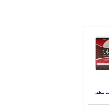
ست منظف