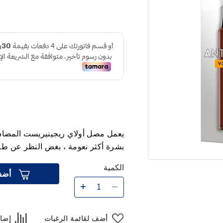
يعمل مصل أولاي ريجينيريست المضاد
بشرة أكثر نعومة ، بغض النظر عن طبي
الكمية
أضف
أضف لقائمة الرغبات
إضاف