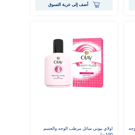
أضف إلى عربة التسوق
وجه
اولاي بيوتي سائل مرطب الوجه والجسم
100 مل