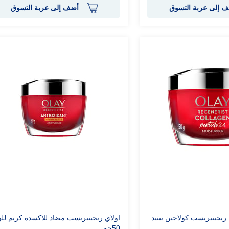
 إلى عربة التسوق
أضف إلى عربة التسوق
 ريجينيريست كولاجين ببتيد
اولاي ريجينيريست مضاد للاكسدة كريم لل
50جم