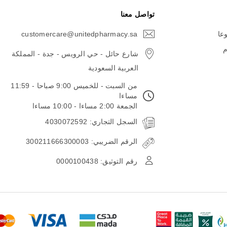
تواصل معنا
وعا
customercare@unitedpharmacy.sa
icon-
email
م
شارع حائل - حي الرويس - جدة - المملكة
العربية السعودية
من السبت - للخميس 9:00 صباحا - 11:59
مساءا
الجمعة 2:00 مساءا - 10:00 مساءا
السجل التجاري: 4030072592
الرقم الضريبي: 300211666300003
رقم التوثيق: 0000100438