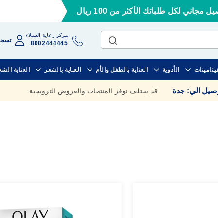
ل مجاني لكل طلباتك الأكثر من 100 ريال
مركز رعاية العملاء
تسجي
8002444445
فيتامينات
الأدوية
العناية بالطفل والأم
العناية بالشعر
العناية الش
وصيل الي
:
جدة
قد يختلف توفر المنتجات والعروض الترويجية.