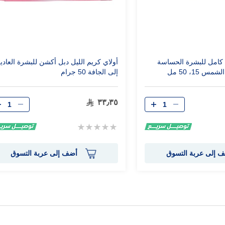
 كامل للبشرة الحساسة
أولاي كريم الليل دبل أكشن للبشرة العا
 15، 50 مل
إلى الجافة 50 جرام
الكمية
الكمية
٣٣٫٣٥
Rating:
0%
 إلى عربة التسوق
أضف إلى عربة التسوق