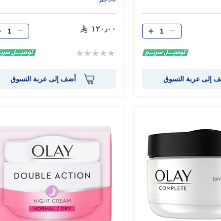
الكمية
الكمية
١٢٠٫٠٠
Rating:
0%
 إلى عربة التسوق
أضف إلى عربة التسوق