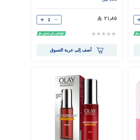
الكمية
٢١٫٨٥
Rating:
0%
أضف إلى عربة التسوق