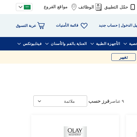
مواقع الفروع
حمّل التطبيق
الوظائف
قائمة الأمنيات
ل الدخول
حساب جديد
عربة التسوق
خصية
الأجهزة الطبية
العناية بالفم والأسنان
فيتابيوتكس
تغيير
فرز حسب
٩
عناصر