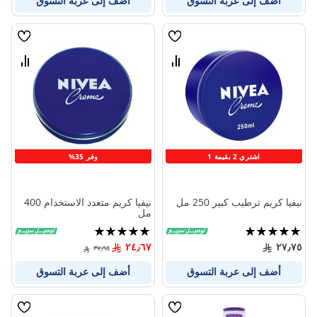
أضف إلى عربة التسوق
أضف إلى عربة التسوق
قائمة
قائمة
الامنيات
الامنيا
قارن
قارن
بين
بين
المنتجات
المنتج
اشتري 2 بقيمة 1
وفر 35%
نيفيا كريم ترطيب كبير 250 مل
نيفيا كريم متعدد الاستخدام 400
مل
تقييم:
تقييم:
100%
100%
٢٤٫٦٧
٢٧٫٧٥
٣٧٫٩٥
أضف إلى عربة التسوق
أضف إلى عربة التسوق
قائمة
قائمة