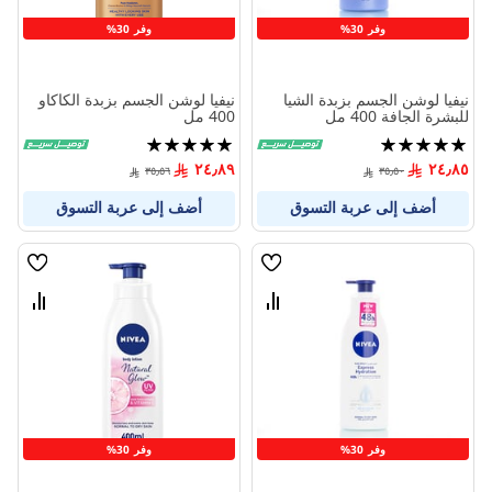
وفر 30%
وفر 30%
نيفيا لوشن الجسم بزبدة الشيا
نيفيا لوشن الجسم بزبدة الكاكاو
للبشرة الجافة 400 مل
400 مل
تقييم:
تقييم:
100%
100%
٢٤٫٨٩
٢٤٫٨٥
٣٥٫٥٦
٣٥٫٥٠
أضف إلى عربة التسوق
أضف إلى عربة التسوق
قائمة
قائمة
الامنيات
الامنيا
قارن
قارن
بين
بين
المنتجات
المنتج
وفر 30%
وفر 30%