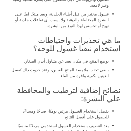
وغير لامعة.
غسول مختبر من قبل أطباء الجلدية، ويعد منتجًا آمنًا على
البشرة المختلطة والدهنية ولا يسبب أي تفاعلات جلدية أو
تهيج أو تحسس لهذا النوع من البشرة.
ما هي تحذيرات واحتياطات
استخدام نيفيا غسول للوجه؟
يوضع المنتج في مكان بعيد عن متناول أيدي الصغار.
ينبغي تجنب ملامسة المنتج للعينين، وعند حدوث ذلك تُغسل
العينين بكمية وافرة من الماء.
نصائح إضافية لترطيب والمحافظة
علي البشرة:
يفضل استخدام الغسول مرتين يوميًا، صباحًا ومساءً،
للحصول على أفضل النتائج.
بعد التنظيف باستخدام الغسول استخدمي مرطبًا مناسبًا