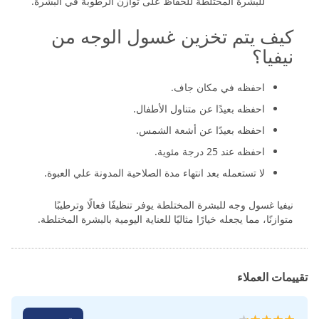
للبشرة المختلطة للحفاظ على توازن الرطوبة في البشرة.
كيف يتم تخزين غسول الوجه من
نيفيا؟
احفظه في مكان جاف.
احفظه بعيدًا عن متناول الأطفال.
احفظه بعيدًا عن أشعة الشمس.
احفظه عند 25 درجة مئوية.
لا تستعمله بعد انتهاء مدة الصلاحية المدونة علي العبوة.
نيفيا غسول وجه للبشرة المختلطة يوفر تنظيفًا فعالًا وترطيبًا
متوازنًا، مما يجعله خيارًا مثاليًا للعناية اليومية بالبشرة المختلطة.
تقييمات العملاء
تقييم: