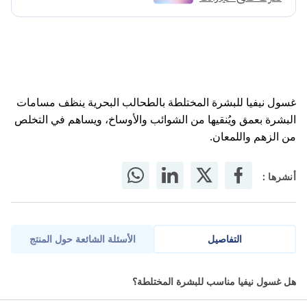
غسول نيفيا للبشرة المختلطة بالطحالب البحرية ينظف مسامات
البشرة بعمق ويُنقيها من الشوائب والأوساخ، ويساهم في التخلص
من الزهم واللمعان.
أنشرها :
التفاصيل
الأسئلة الشائعة حول المنتج
نيفيا غسول وجه للبشرة المختلطة بتصميم رائع مخصص لتلبية
هل غسول نيفيا مناسب للبشرة المختلطة؟
احتياجات البشرة التي تتميز بوجود مناطق دهنية وأخرى جافة حيث