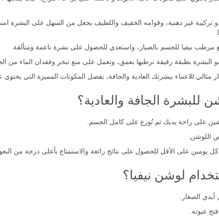
ذو تركيبة غير دهنية، وقوامه الخفيف واللطيف يجعل من السهل على البشرة امت
.
مرطب نيفيا للجسم بالصبار، واستعدي للحصول على بشرة ناعمة ومتألقة.
و البشرة بطبقة رقيقة ترطبها بعمق، وتعمل على منع تبخر وفقدان الماء من الجل
مثالي للاعتناء ببشرتك العادية والجافة، بفضل المكونات المميزة التي يحتوي عل
ن للبشرة الجافة والعادية؟
شين على راحة يديك ثم تُوزع على كامل الجسم.
ص اللوشن.
 يومين على الأقل للحصول على نتائج رائعة والاستمتاع بأعلى درجة من النعو
خدام لوشن نيفيا؟
 أيدي الصغار.