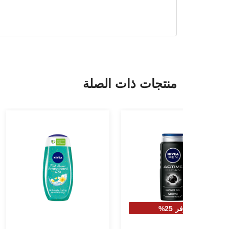
منتجات ذات الصلة
وفر 25%