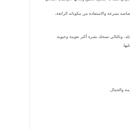
صاصه بسرعة والاستفادة من مكوناته الرائعة،
د، وبالتالي تمنحك بشرة أكثر نعومة وحيوية.
يها.
مة والجمال.