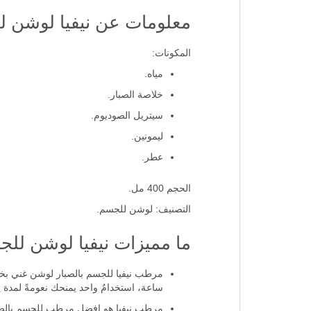
معلومات عن نيفيا لوشن ل
المكونات:
مياه.
خلاصة الصبار.
سيتريل الصوديوم.
ليمونين.
عطر.
الحجم 400 مل.
التصنيف: لوشن للجسم.
ما مميزات نيفيا لوشن للج
ساعة، استخدامٌ واحد يمنحك نعومةً لمدة يو
مرطب نيفيا هو افضل مرطب للجسم بالصبار