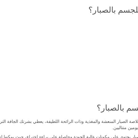
لجسم بالصبار؟
سم بالصبار؟
مين متتاليين.
 يحتوي على مكونات عالية الجودة وحاصلة على براءة اختراع، حيث يمكنها اخ