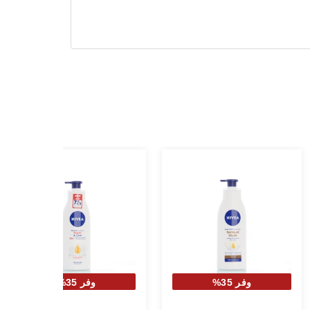
وفر 35%
وفر 35%