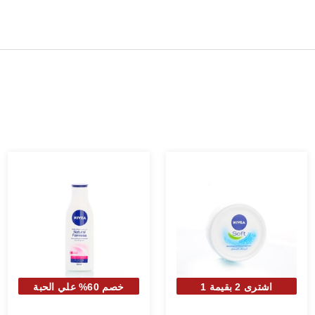
اشترى 2 بقيمة 1
خصم 60% علي الحبة
الثانية