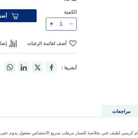
الكمية
أضف
أضف لقائمة الرغبات
إضاف
أنشرها :
مراجعات