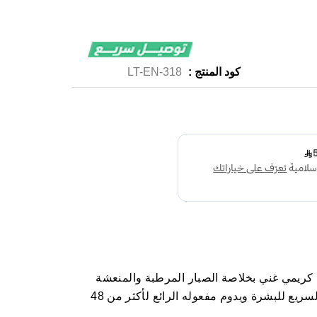
كود المنتج :
LT-EN-318
كريمي غني بخلاصة الصبار المرطبة والمنعشة
ورائحته الزكية، يعمل على الترطيب السريع للبشرة ويدوم مفعوله الرائع لأكثر من 48