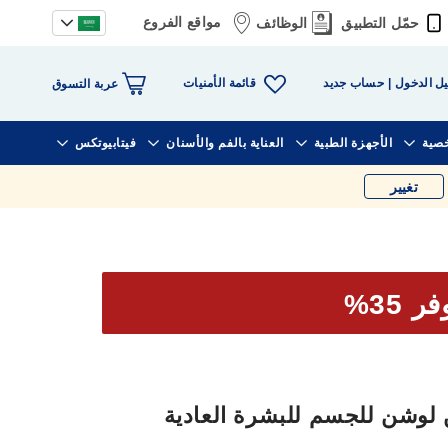
مواقع الفروع
حمّل التطبيق
الوظائف
قائمة الأمنيات
ل الدخول
حساب جديد
عربة التسوق
خصية
الأجهزة الطبية
العناية بالفم والأسنان
فيتابيوتكس
تغيير
ر 35%
ين لوشن للجسم للبشرة العادية