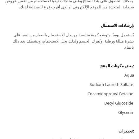
يمكنك الحصول على هذا المنتج وعلى منتجات نيفيا للاستحمام من ضمن عروض
صيدلية المتحدة من الموقع الإلكتروني أو لدى أقرب فرع للصيدلية لديك.
:إرشادات الاستعمال
يُستعمل يوميًا وتوضع كمية مناسبة من جل الاستحمام بالصبار من نيفيا على
بشرة مبللة ورطبة، ويُفرك الجسم ويُدلك بجل الاستحمام، ويشطف بعد ذلك
بالماء.
:بعض مكونات المنتج
Aqua
Sodium Laureth Sulfate
Cocamidopropyl Betaine
Decyl Glucoside
Glycerin
:تحذيرات