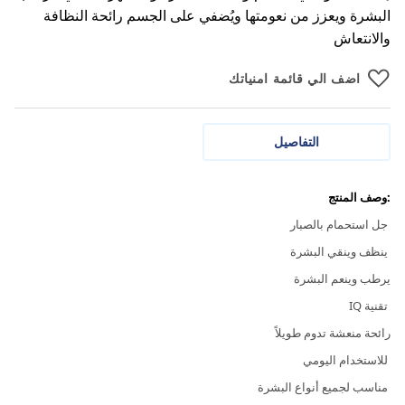
البشرة ويعزز من نعومتها ويُضفي على الجسم رائحة النظافة
والانتعاش
اضف الي قائمة امنياتك
التفاصيل
:وصف المنتج
جل استحمام بالصبار
ينظف وينقي البشرة
يرطب وينعم البشرة
تقنية IQ
رائحة منعشة تدوم طويلاً
للاستخدام اليومي
مناسب لجميع أنواع البشرة