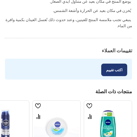
يوضع المنتج في مكان بعيد عن متناول أيدي الصغار.
يُخزن في مكان بعيد عن الحرارة وأشعة الشمس.
ينبغي تجنب ملامسة المنتج للعينين، وعند حدوث ذلك تُغسل العينان بكمية وافرة
من الماء.
تقييمات العملاء
اكتب تقييم
منتجات ذات الصلة
قائمة
قائمة
الامنيات
الامنيات
قارن
قارن
بين
بين
المنتجات
المنتجات