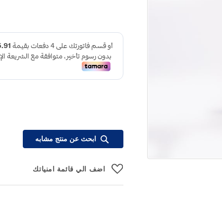
ابحث عن منتج مشابه
اضف الي قائمة امنياتك