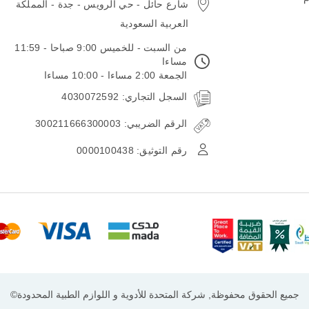
شارع حائل - حي الرويس - جدة - المملكة
العربية السعودية
من السبت - للخميس 9:00 صباحا - 11:59
مساءا
الجمعة 2:00 مساءا - 10:00 مساءا
السجل التجاري: 4030072592
الرقم الضريبي: 300211666300003
رقم التوثيق: 0000100438
جميع الحقوق محفوظة, شركة المتحدة للأدوية و اللوازم الطبية المحدودة©