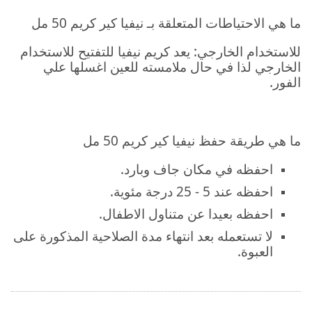
ما هي الاحتياطات المتعلقة بـ نيفيا كير كريم 50 مل
للاستخدام الخارجي: يعد كريم نيفيا للتفتيح للاستخدام
الخارجي لذا في حال ملامسته للعين اغسلها علي
الفور.
ما هي طريقة حفظ نيفيا كير كريم 50 مل
احفظه في مكان جاف وبارد.
احفظه عند 5 - 25 درجة مئوية.
احفظه بعيدا عن متناول الاطفال.
لا تستعمله بعد انتهاء مدة الصلاحية المذكورة على
العبوة.