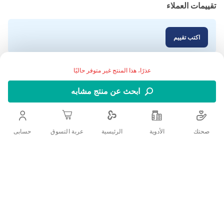
تقييمات العملاء
اكتب تقييم
عذرًا، هذا المنتج غير متوفر حاليًا
ابحث عن منتج مشابه
صحتك
الأدوية
حسابى
الرئيسية
عربة التسوق