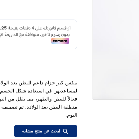
نيكس كير حزام داعم للبطن بعد الولادة
لمساعدتهن في استعادة شكل الجسم ودع
فعالاً للبطن والظهر، مما يقلل من ال
منطقة البطن بعد الولادة. تم تصميمه 
اليوم.
ابحث عن منتج مشابه