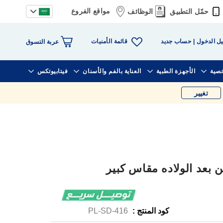
مواقع الفروع
حمّل التطبيق
الوظائف
قائمة الأمنيات
ل الدخول
حساب جديد
عربة التسوق
خصية
الأجهزة الطبية
العناية بالفم والأسنان
فيتابيوتكس
تغيير
 بعد الولاده مقاس كبير
كود المنتج :
PL-SD-416