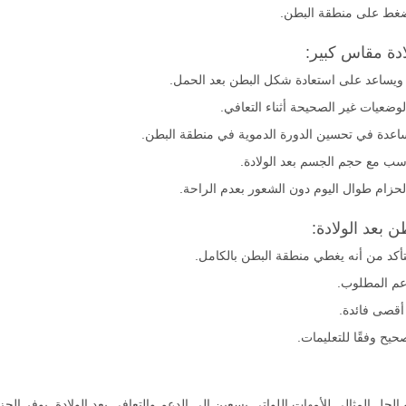
لضغط على منطقة البطن.
ادة مقاس كبير:
م ويساعد على استعادة شكل البطن بعد الحمل.
وضعيات غير الصحيحة أثناء التعافي.
مساعدة في تحسين الدورة الدموية في منطقة البطن.
ناسب مع حجم الجسم بعد الولادة.
لحزام طوال اليوم دون الشعور بعدم الراحة.
بعد الولادة:
أكد من أنه يغطي منطقة البطن بالكامل.
عم المطلوب.
أقصى فائدة.
يح وفقًا للتعليمات.
لحل المثالي للأمهات اللواتي يسعين إلى الدعم والتعافي بعد الولادة. يوفر الحز