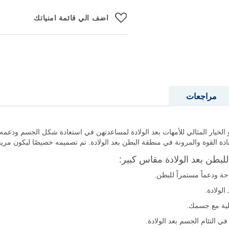
اضف الي قائمة امنياتك
مراجعات
لخيار المثالي للأمهات بعد الولادة لمساعدتهن في استعادة شكل الجسم ودعمه خلا
 القوة والمرونة في منطقة البطن بعد الولادة. تم تصميمه خصيصًا ليكون مريحًا
بطن بعد الولادة مقاس كبير:
ة ودعماً مستمراً للبطن.
لولادة.
الية مع جسمك.
في التئام الجسم بعد الولادة.