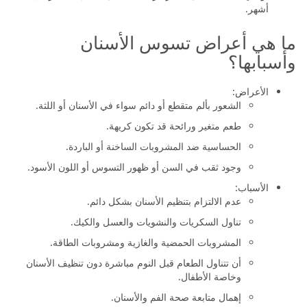
أشهر.
ما هي أعراض تسوس الأسنان
وأسبابها؟
الأعراض:
الشعور بألم متقطع أو دائم سواء في الأسنان أو اللثة.
طعم متغير ورائحة قد تكون كريهة.
الحساسية ضد المشروبات الساخنة أو الباردة.
وجود ثقب في السن أو ظهور التسوس أو اللون الأسود.
الأسباب:
عدم الالتزام بتنظيم الأسنان بشكل دائم.
تناول السكريات والنشويات والعسل والكيك.
المشروبات الحمضية والغازية ومشروبات الطاقة.
أن تتناول الطعام قبل النوم مباشرة دون تنظيف الأسنان
وخاصة الأطفال.
إهمال متابعة صحة الفم والأسنان.