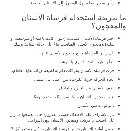
رأس صغير مما يسهل الوصول إلى الأسنان الخلفية.
ما طريقة استخدام فرشاة الأسنان
والمعجون؟
اختر فرشاة الأسنان المناسبة (سواء كانت ناعمة أو متوسطة أو
صلبة) ومعجون الأسنان المناسب بناءً على حالة أسنانك ولثتك.
بلل رأس الفرشاة وضع معجون الأسنان عليها.
ابدأ بتنظيف الفك العلوي بالفرشاة.
حرك فرشاة الأسنان بحركات دائرية لطيفة لإزالة بقايا الطعام.
اتجاه الحركة:حرك الفرشاة من أعلى إلى أسفل.
نظف الأسنان من الخارج والداخل.
يعتبر معجون الأسنان منتجًا ضروريًا يستخدم يوميًا.
لا تبتلع معجون الأسنان.
قم بالإشراف على الأطفال حسب الضرورة حتى يصبحوا قادرين
على استخدام فرشاة ومعجون الأسنان دون إشراف.
يوصي أطباء الأسنان بتغيير فرشاة الأسنان بشكل مستمر كل 3