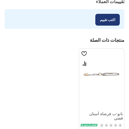
تقييمات العملاء
اكتب تقييم
منتجات ذات الصلة
قائمة
الامنيات
قارن
بين
المنتجات
نانو-ب فرشاة أسنان
فضي
Rating: