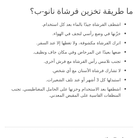
ما طريقة تخزين فرشاة نانو-ب؟
اشطف الفرشاة جيدًا بالماء بعد كل استخدام.
خزّنها في وضع رأسي لتجف في الهواء.
اترك الفرشاة مكشوفة، ولا تغطها إلا عند السفر.
ضعها بعيدًا عن المرحاض وفي مكان جاف ونظيف.
تجنب تلامس رأس الفرشاة مع فرش أخرى.
لا تشارك فرشاة الأسنان مع أي شخص.
استبدلها كل 3 أشهر أو عند تلف الشعيرات.
اشطفها بعد الاستخدام وخزنها على الحامل المغناطيسي. تجنب
المنظفات القاسية على المقبض المعدني.