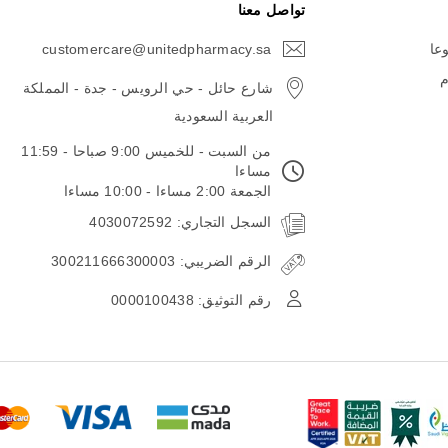
تواصل معنا
وعا
customercare@unitedpharmacy.sa
icon-
email
م
شارع حائل - حي الرويس - جدة - المملكة
العربية السعودية
من السبت - للخميس 9:00 صباحا - 11:59
مساءا
الجمعة 2:00 مساءا - 10:00 مساءا
السجل التجاري: 4030072592
الرقم الضريبي: 300211666300003
رقم التوثيق: 0000100438