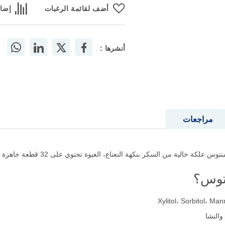
أضف لقائمة الرغبات
إضاف
أنشرها :
مراجعات
 من السكر بنكهة النعناع، العبوة تحتوي على 32 قطعة جاهزة للمضغ في أي وقت.
نتوس؟