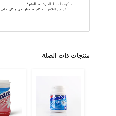
كيف أحفظ العبوة بعد الفتح؟
تأكد من إغلاقها بإحكام وحفظها في مكان جاف وب
منتجات ذات الصلة