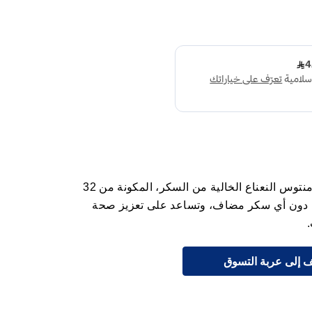
استمتع بانتعاش يدوم طويلاً مع علكة منتوس النعناع الخالية من السكر، المكونة من 32
ية دون أي سكر مضاف، وتساعد على تعزيز صحة
.
 إلى عربة التسوق