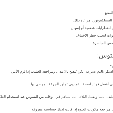
المضغ.
مس المباشرة.
نتوس:
؟