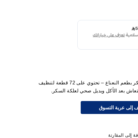
منتوس علكة وايت جم خالية من السكر بطعم النعناع – تحتوي على 72 قطعة لتنظيف
انتعاش بعد الأكل وبديل صحي لعلكة السكر.
 إلى عربة التسوق
ة إلى المقارنة