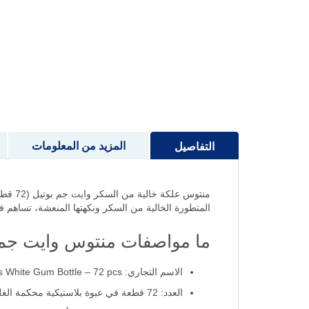
إلى
بداية
معرض
الصور
المزيد من المعلومات
التفاصيل
منتوس
المتطورة الخالية من السكر ونكهتها المنعشة، تساهم في 
ما مواصفات منتوس وايت جم بوتيل 2
الاسم التجاري: Mentos White Gum Bottle – 72 pcs
العدد: 72 قطعة في عبوة بلاستيكية محكمة الغلق