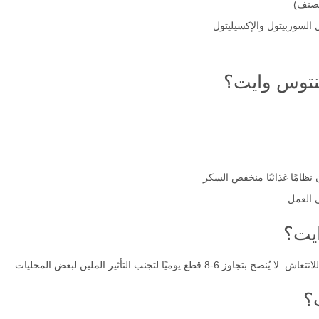
لصنف)
السوربيتول والإكسيليتول
نتوس وايت؟
نظامًا غذائيًا منخفض السكر
ي العمل
يت؟
ًا لتجنب التأثير الملين لبعض المحليات.
؟