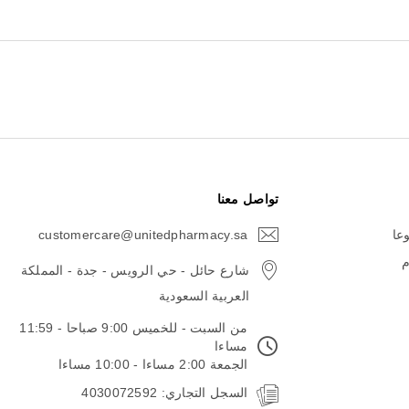
تواصل معنا
وعا
customercare@unitedpharmacy.sa
icon-
email
م
شارع حائل - حي الرويس - جدة - المملكة
العربية السعودية
من السبت - للخميس 9:00 صباحا - 11:59
مساءا
الجمعة 2:00 مساءا - 10:00 مساءا
السجل التجاري: 4030072592