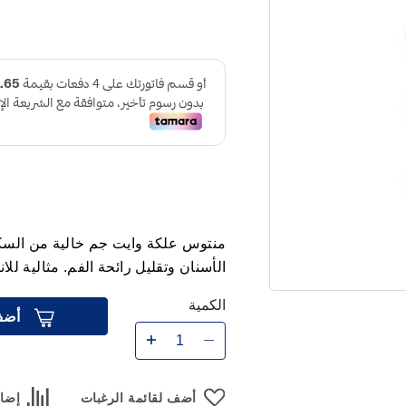
الأسنان وتقليل رائحة الفم. مثالية لل
الكمية
أضف
أضف لقائمة الرغبات
إضاف