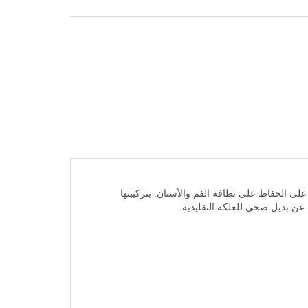
مضغة، وتساعد على الحفاظ على نظافة الفم والأسنان. بتركيبتها
ث عن بديل صحي للعلكة التقليدية.