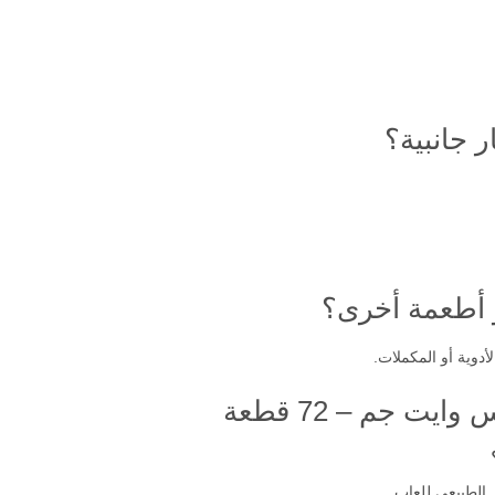
 جانبية؟
و أطعمة أخرى؟
أدوية أو المكملات.
ت جم – 72 قطعة
الطبيعي للعاب.