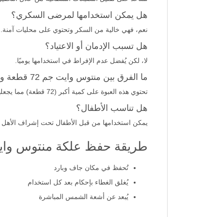
هل يمكن استخدامها لمرضى السكري؟
نعم، فهي خالية من السكر وتحتوي على محليات آمنة.
هل تسبب الإدمان أو الاعتياد؟
لا، لكن يُفضل عدم الإفراط في استخدامها يوميًا.
ما الفرق بين منتوس وايت جم 72 قطعة والعبوات الأخرى؟
تحتوي هذه العبوة على كمية أكبر (72 قطعة) مما يجعلها أوفر على المدى الطويل.
هل تناسب الأطفال؟
يمكن استخدامها من قبل الأطفال تحت إشراف الأهل ويفضل من ع
طريقة حفظ علكة منتوس وا
تُحفظ في مكان جاف وبارد
يُغلق الغطاء بإحكام بعد كل استخدام
يُبعد عن أشعة الشمس المباشرة