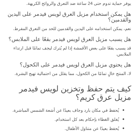
يوفر حماية تدوم حتى 24 ساعة ضد التعرق والروائح الكريهة.
هل يمكن استخدام مزيل العرق لويس فيدمر على اليدين
والقدمين؟
نعم، يمكن استخدامه على اليدين والقدمين للحد من التعرق المفرط.
هل يسبب مزيل العرق لويس فيدمر بقعًا على الملابس؟
قد يسبب بقعًا على بعض الأقمشة إذا لم يُترك ليجف تمامًا قبل ارتداء
الملابس.
هل يحتوي مزيل العرق لويس فيدمر على الكحول؟
لا، المنتج خالٍ تمامًا من الكحول، مما يقلل من احتمالية تهيج البشرة.
كيف يتم حفظ وتخزين لويس فيدمر
مزيل عرق كريم؟
يُحفظ في مكان بارد وجاف بعيدًا عن أشعة الشمس المباشرة.
يُغلق الغطاء بإحكام بعد كل استخدام.
يُحفظ بعيدًا عن متناول الأطفال.