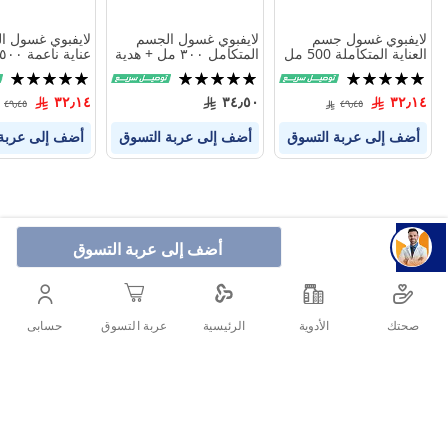
لايفبوي غسول جسم
لايفبوي غسول الجسم
لايفبوي غسول ا
العناية المتكاملة 500 مل
المتكامل ٣٠٠ مل + هدية
عناية ناعمة ٥٠٠ مل
تقييم:
تقييم:
تقييم:
100%
100%
100%
٣٢٫١٤
٣٤٫٥٠
٣٢٫١٤
٤٩٫٤٥
٤٩٫٤٥
أضف إلى عربة التسوق
أضف إلى عربة التسوق
أضف إلى عربة
أضف إلى عربة التسوق
صحتك
الأدوية
حسابى
الرئيسية
عربة التسوق