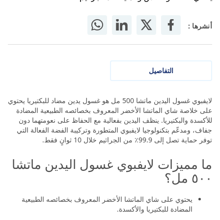
أنشرها :
التفاصيل
لايفبوي غسول اليدين ماتشا 500 مل هو غسول يدين مضاد للبكتيريا يحتوي
على خلاصة شاي الماتشا الأخضر المعروف بخصائصه الطبيعية المضادة
للأكسدة والبكتيريا. ينظف اليدين بفعالية مع الحفاظ على نعومتهما دون
جفاف، ومدعّم بتكنولوجيا لايفبوي المتطورة وتركيبة الفضة الفعالة التي
توفر حماية تصل إلى 99.9٪ من الجراثيم خلال 10 ثوانٍ فقط.
ما مميزات لايفبوي غسول اليدين ماتشا
٥٠٠ مل؟
يحتوي على شاي الماتشا الأخضر المعروف بخصائصه الطبيعية
المضادة للبكتيريا والأكسدة.