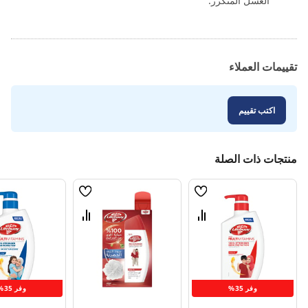
الغسل المتكرر.
تقييمات العملاء
اكتب تقييم
منتجات ذات الصلة
قائمة
قائمة
الامنيات
الامنيات
قارن
قارن
بين
بين
المنتجات
المنتجات
وفر 35%
وفر 35%