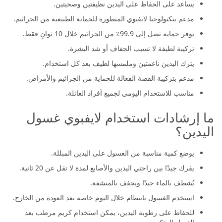
يساعد على الحفاظ على اليدين نظيفتين وصحيتين.
مدعم بتكنولوجيا لايفبوي المتطورة للحماية الطبيعية من الجراثيم.
يوفر حماية تصل إلى 99.9٪ من الجراثيم خلال 10 ثوانٍ فقط.
تركيبة لطيفة لا تسبب الجفاف أو شد البشرة.
يترك اليدين ناعمتين وملمسها لطيف بعد كل استخدام.
مدعم بتركيبة الفضة الفعالة للحماية من الجراثيم والأمراض.
مناسب للاستخدام اليومي لجميع أفراد العائلة.
ما إرشادات استخدام لايفبوي غسول
اليدين؟
يوضع كمية مناسبة من الغسول على اليدين المبللة.
يفرك جيدًا بين راحتي اليدين والأصابع لمدة لا تقل عن 20 ثانية.
يُشطف بالماء جيدًا ويجفف بالمنشفة.
استخدم الغسول بانتظام خلال اليوم خاصة بعد العودة من الخارج.
للحفاظ على رطوبة اليدين، يمكن استخدام كريم مرطب بعد