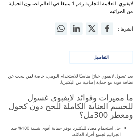
لايفبوي، العلامة التجارية رقم 1 مبيعًا في العالم لصابون الحماية
من الجراثيم
أنشرها :
التفاصيل
يعد غسول لايفبوي خيارًا مناسبًا للاستخدام اليومي، خاصة لمن يبحث عن
نظافة قوية مع حماية إضافية من البكتيريا.
ما مميزات وفوائد لايفبوي غسول
للجسم العناية الكاملة للحج دون كحول
ومعطر 300مل؟
جل استحمام مضاد للبكتيريا يوفر حماية أقوى بنسبة 100% ضد
الجراثيم لجميع أفراد العائلة.