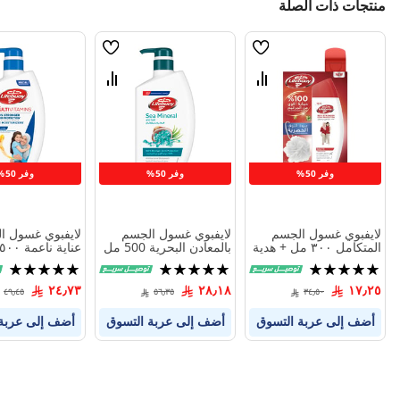
منتجات ذات الصلة
قائمة
قائمة
الامنيات
الامنيات
قارن
قارن
بين
بين
المنتجات
المنتجات
وفر 50%
وفر 50%
وفر 50%
لايفبوي غسول الجسم
لايفبوي غسول الجسم
لايفبوي غسول ا
المتكامل ٣٠٠ مل + هدية
بالمعادن البحرية 500 مل
عناية ناعمة ٥٠٠ مل
تقييم:
تقييم:
تقييم:
100%
100%
100%
٢٤٫٧٣
٢٨٫١٨
١٧٫٢٥
٤٩٫٤٥
٥٦٫٣٥
٣٤٫٥٠
أضف إلى عربة التسوق
أضف إلى عربة التسوق
أضف إلى عربة