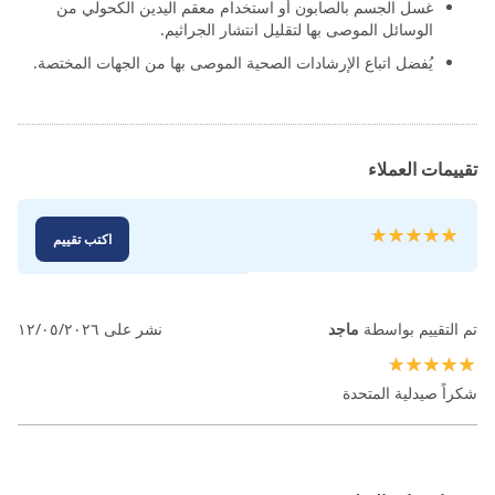
غسل الجسم بالصابون أو استخدام معقم اليدين الكحولي من
الوسائل الموصى بها لتقليل انتشار الجراثيم.
يُفضل اتباع الإرشادات الصحية الموصى بها من الجهات المختصة.
تقييمات العملاء
تقييم:
اكتب تقييم
100
100
% of
تم التقييم بواسطة
ماجد
نشر على
١٢/٠٥/٢٠٢٦
100%
شكراً صيدلية المتحدة