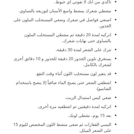
تأكدي من أنك لا تفوتي أي خيوط.
مشطي شعرك بمشط واسع الأسنان لتوزيعه بالتساوي.
اصنعي فواصل في شعرك وضعي المستحلب الملون على
الجذور.
اتركيه لمدة 20 دقيقة ثم مشطي المستحلب الملون
بالتساوي حتى نهايات شعرك.
تترك على الشعر لمدة 30 دقيقة.
يستغرق تلوين الجذور 20 دقيقة للجذور و 10 دقائق أخرى
لشعرك بالكامل.
قد يتغير لون مستحلب اللون أثناء وقت النقع.
اشطفي الشعر حتى يصبح الماء صافياً (لا ينصح باستخدام
الشامبو).
ضعي كيس استبدال الزيت.
اتركيه لمدة دقيقتين ثم اشطفيه مرة أخرى.
بعد 15 یوم، نشطى لونك.
البسي القفازات ثم ضعى منشط اللون المخصص للیوم 15
على الشعر المبلل.