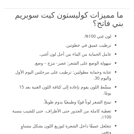
ما مميزات كوليستون كيت سوبريم
بني فاتح؟
لون غني 100%.
ترطيب عميق في خطوتين.
عامل الحماية من الماء من أجل لون أغنى.
سهولة الوضع على الشعر: عصر- مزج – وضع.
عناية وحماية مطولتين: ترطيب على مرحلتين اليوم الأول
واليوم 30.
منشّط اللون يقوم بإعادة إلى كثافة اللون الغنية بعد 15
يومًا.
تمنح الشعر لوناً قويًا وطبيعيًا يدوم طويلاً.
تغطية كاملة من الجذور حتى الأطراف، حتى للشيب بنسبة
100٪.
تتغلغل عميقًا داخل الشعرة لتوزيع اللون بشكل متساوٍ
ونقي.