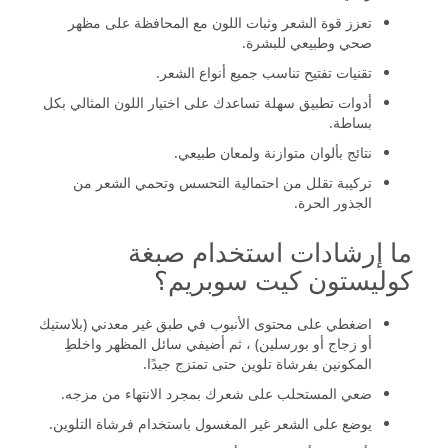
تعزز قوة الشعر وثبات اللون مع المحافظة على مظهر
صحي وطبيعي للبشرة.
تقنيات تفتيح تناسب جميع أنواع الشعر.
أدوات تطبيق سهلة تساعدك على اختيار اللون المثالي بكل
بساطة.
نتائج بألوان متوازنة ولمعان طبيعي.
تركيبة تقلل من احتمالية التحسس وتحمي الشعر من
الجذور الحرة.
ما إرشادات استخدام صبغة
كوليستون كيت سوبريم؟
اضغطي على محتوى الأنبوب في طبق غير معدني (بلاستيك
أو زجاج أو بورسلين) ، ثم أضيفي سائل المظهر واخلطِ
المكونين بفرشاة تلوين حتى تمتزج جيدًا.
ضعي المستحلب على شعرك بمجرد الانتهاء من مزجه.
يوضع على الشعر غير المغسول باستخدام فرشاة التلوين.