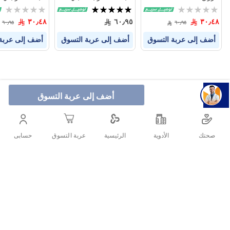
محمر 3/66
داكن 6/1
Rating:
تقييم:
Rating:
0%
100%
0%
٣٠٫٤٨
٦٠٫٩٥
٣٠٫٤٨
٦٠٫٩٥
٦٠٫٩٥
أضف إلى عربة التسوق
أضف إلى عربة التسوق
أضف إلى عربة
أضف إلى عربة التسوق
صحتك
الأدوية
حسابى
الرئيسية
عربة التسوق