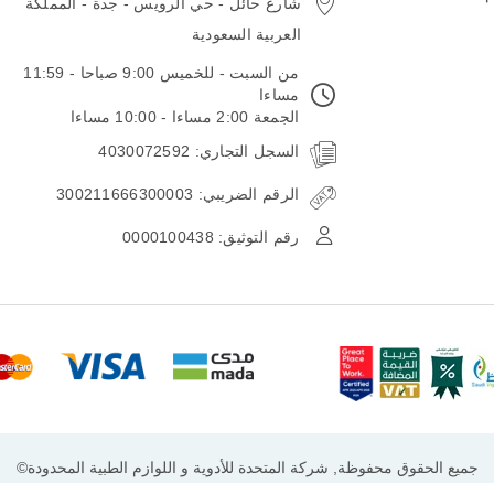
شارع حائل - حي الرويس - جدة - المملكة
العربية السعودية
من السبت - للخميس 9:00 صباحا - 11:59
مساءا
الجمعة 2:00 مساءا - 10:00 مساءا
السجل التجاري: 4030072592
الرقم الضريبي: 300211666300003
رقم التوثيق: 0000100438
جميع الحقوق محفوظة, شركة المتحدة للأدوية و اللوازم الطبية المحدودة©