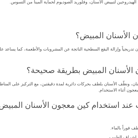
 الهيدروجين لتبييض الأسنان، وفلوريد الصوديوم لحماية المينا من التسوس.
 الأسنان المبيض؟
 تدريجياً وإزالة البقع السطحية الناتجة عن المشروبات والأطعمة، كما يساعد ع
 الأسنان المبيض بطريقة صحيحة؟
 ونظّف الأسنان بلطف بحركات دائرية لمدة دقيقتين، مع التركيز على المناطق ا
عجون أثناء الاستخدام.
ت عند استخدام كين معجون الأسنان المبيض
 فوراً بالماء.