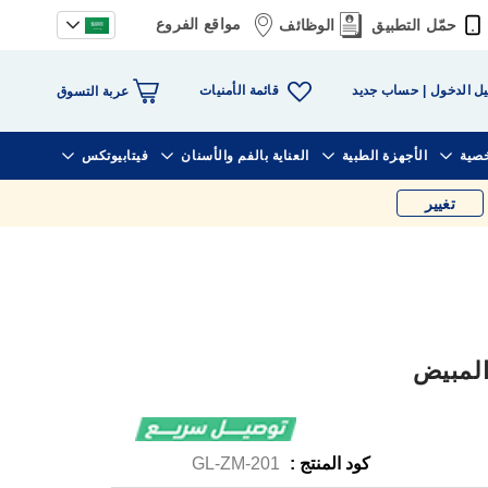
مواقع الفروع
حمّل التطبيق
الوظائف
قائمة الأمنيات
ل الدخول
حساب جديد
عربة التسوق
خصية
الأجهزة الطبية
العناية بالفم والأسنان
فيتابيوتكس
تغيير
كود المنتج :
GL-ZM-201