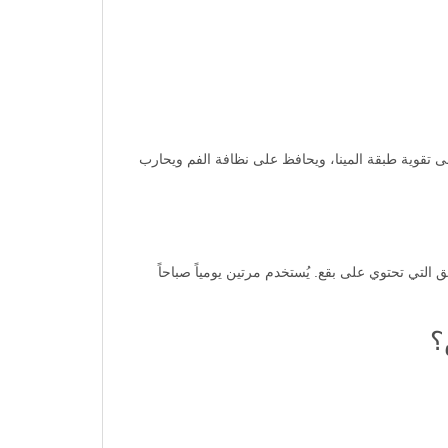
لى تقوية طبقة المينا، ويحافظ على نظافة الفم ويحارب
لتي تحتوي على بقع. يُستخدم مرتين يومياً صباحاً
؟