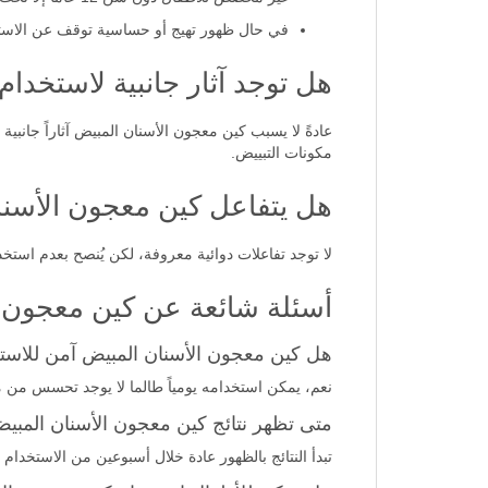
في حال ظهور تهيج أو حساسية توقف عن الاستخ
هل توجد آثار جانبية لاستخدا
عادةً لا يسبب كين معجون الأسنان المبيض آثاراً جانب
مكونات التبييض.
هل يتفاعل كين معجون الأسنا
لا توجد تفاعلات دوائية معروفة، لكن يُنصح بعدم استخ
أسئلة شائعة عن كين معجون الأس
هل كين معجون الأسنان المبيض آمن للاست
نعم، يمكن استخدامه يومياً طالما لا يوجد تحسس من م
متى تظهر نتائج كين معجون الأسنان المبي
تبدأ النتائج بالظهور عادة خلال أسبوعين من الاستخدام ا