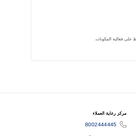
ظ على فعالية المكونات.
مركز رعاية العملاء
8002444445
icon-
phone