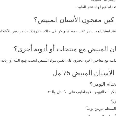
دام فوراً واستشر الطبيب.
م كين معجون الأسنان المبيض؟
ية عند استخدامه بالطريقة الصحيحة، ولكن في حالات نادرة قد يشعر بعض الأشخا
ن المبيض مع منتجات أو أدوية أخرى؟
دامه مع معاجين أخرى تحتوي على نفس مواد التبييض لتجنب تهيج اللثة أو زيادة 
نان المبيض 75 مل
خدام اليومي؟
كونات التبييض، فهو لطيف على الأسنان واللثة.
ض؟
لمنتظم مرتين يومياً.