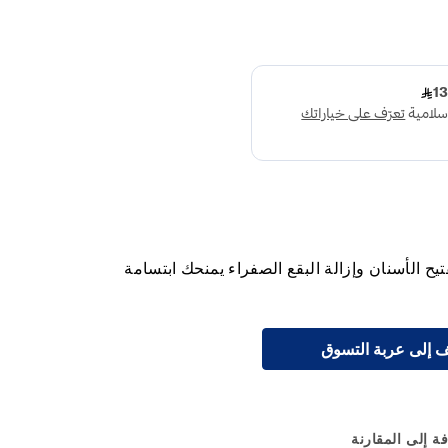
أسنان المبيض 75 مل لتفتيح الأسنان وإزالة البقع الصفراء يمنحك ابتسامة
 إلى عربة التسوق
ة إلى المقارنة