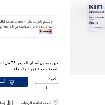
كين معجون 
ناصعة وصحة فموية متكاملة
الكمية
أضف
أضف لقائمة الرغبات
إضاف