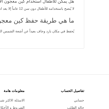
هل يمكن للأطفال استخدام كين معجون الأ
لا يُنصح باستخدامه للأطفال دون سن 12 عاماً إلا بعد استشارة طبيب الأسنان.
ما هي طريقة حفظ كين معجون
يُحفظ في مكان بارد وجاف بعيداً عن أشعة الشمس المبا
تفاصيل الحساب
معلومات هامة
حسابي
الاسئلة الاكثر شي
حالة الطلب
الشروط و الأحكا