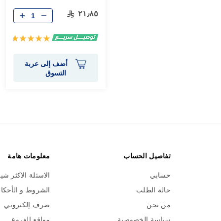
٢١٫٨٥
تقييم:
100%
أضف إلى عربة
التسوق
تفاصيل الحساب
معلومات هامة
حسابي
الاسئلة الاكثر شي
حالة الطلب
الشروط و الأحكا
من نحن
صرف إلكتروني
سياسة الخصوصية
مواقع الفروع