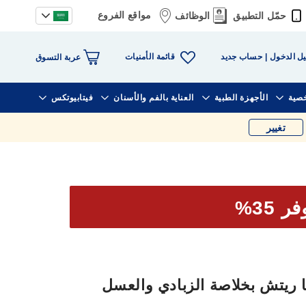
مواقع الفروع
حمّل التطبيق
الوظائف
قائمة الأمنيات
ل الدخول
حساب جديد
عربة التسوق
خصية
الأجهزة الطبية
العناية بالفم والأسنان
فيتابيوتكس
تغيير
ر 35%
ريتش بخلاصة الزبادي والعسل