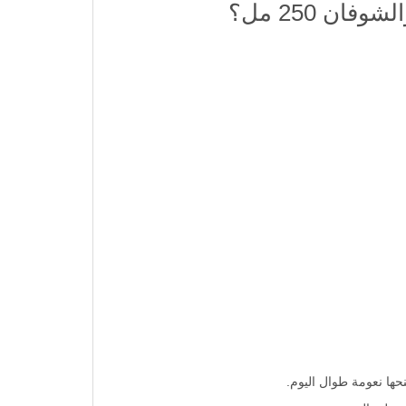
 250 مل؟
ها نعومة طوال اليوم.