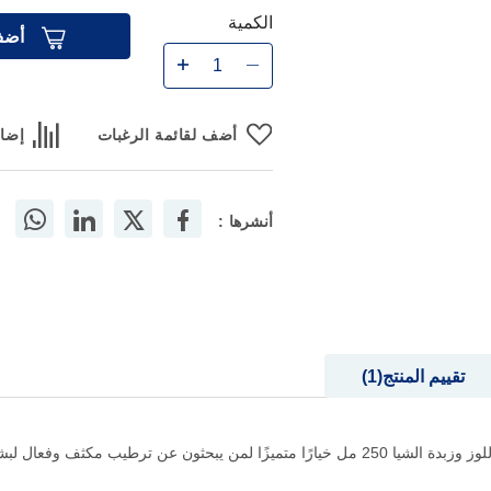
الكمية
أضف
أضف لقائمة الرغبات
إضاف
أنشرها :
تقييم المنتج
1
 عن ترطيب مكثف وفعال لبشرتهم.