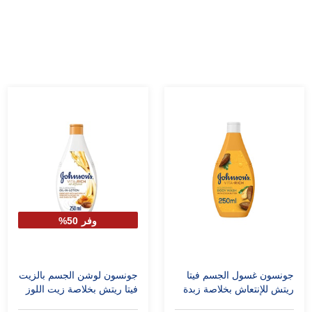
وفر 50%
جونسون غسول الجسم فيتا
جونسون لوشن الجسم بالزيت
ريتش للإنتعاش بخلاصة زبدة
فيتا ريتش بخلاصة زيت اللوز
الكاكاو 250 مل
وزبدة الشيا 250 مل