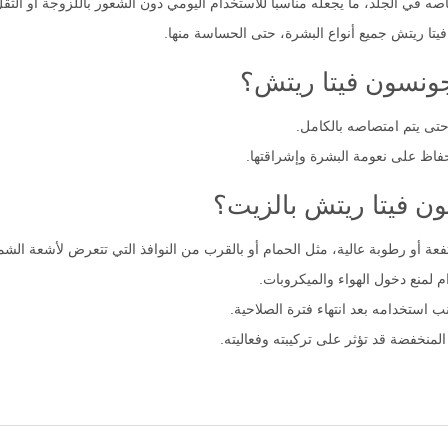
 في الجلد، ما يجعله مناسباً للاستخدام اليومي دون الشعور باللزوجة أو الثق
تا ريتش جميع أنواع البشرة، حتى الحساسة منها.
ونسون فيتا ريتش؟
 يتم امتصاصه بالكامل.
حفاظ على نعومة البشرة وإشراقتها.
ن فيتا ريتش بالزيت؟
ة أو رطوبة عالية، مثل الحمام أو بالقرب من النوافذ التي تتعرض لأشعة الش
 لمنع دخول الهواء والميكروبات.
ب استخدامه بعد انتهاء فترة الصلاحية.
لمنخفضة قد تؤثر على تركيبته وفعاليته.