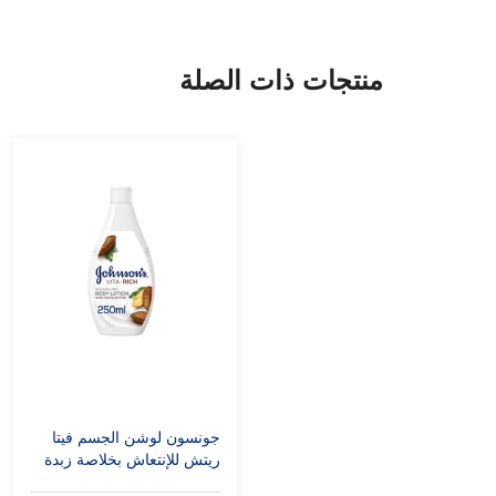
منتجات ذات الصلة
جونسون لوشن الجسم فيتا
ريتش للإنتعاش بخلاصة زبدة
الكاكاو 250 مل