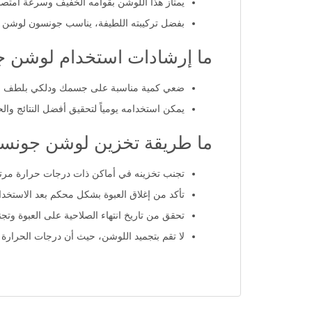
يمتاز هذا اللوشن بقوامه الخفيف وسرعة امتصاصه
بفضل تركيبته اللطيفة، يناسب جونسون لوشن في
ما إرشادات استخدام لوشن ج
ضعي كمية مناسبة على جسمك ودلكي بلطف حتى
يمكن استخدامه يومياً لتحقيق أفضل النتائج وال
ما طريقة تخزين لوشن جونسو
تجنب تخزينه في أماكن ذات درجات حرارة مرتفع
تأكد من إغلاق العبوة بشكل محكم بعد الاستخدام
تحقق من تاريخ انتهاء الصلاحية على العبوة وتجن
لا تقم بتجميد اللوشن، حيث أن درجات الحرارة ا