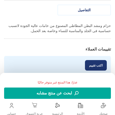
التفاصيل
حزام ومشد البطن المطاطى المصنوع من خامات عالية الجودة لاتسبب
حساسية فى الجلد والمناسبة للنساء وخاصة بعد الحمل.
تقييمات العملاء
اكتب تقييم
عذرًا، هذا المنتج غير متوفر حاليًا
ابحث عن منتج مشابه
صحتك
الأدوية
حسابى
الرئيسية
عربة التسوق