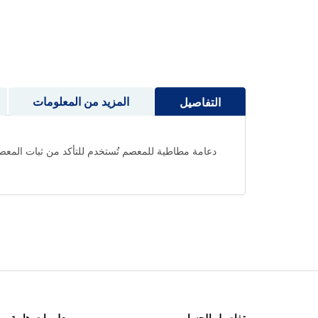
إلى
بداية
معرض
الصور
المزيد من المعلومات
التفاصيل
دعامة مطاطية للمعصم تُستخدم للتأكد من ثبات المعصم