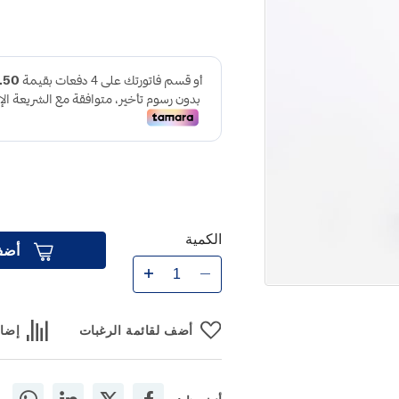
الكمية
أضف
أضف لقائمة الرغبات
إضاف