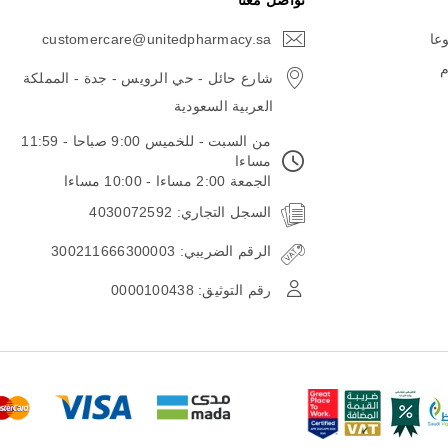
تواصل معنا
وعا
customercare@unitedpharmacy.sa
icon-
email
م
شارع حائل - حي الرويس - جدة - المملكة
العربية السعودية
من السبت - للخميس 9:00 صباحا - 11:59
مساءا
الجمعة 2:00 مساءا - 10:00 مساءا
السجل التجاري: 4030072592
الرقم الضريبي: 300211666300003
رقم التوثيق: 0000100438