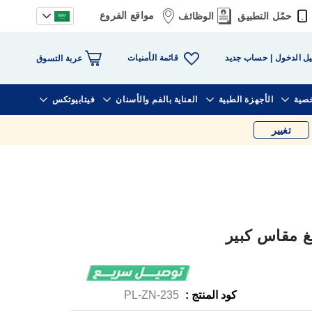
مواقع الفروع
حمّل التطبيق
الوظائف
قائمة الأمنيات
ل الدخول
حساب جديد
عربة التسوق
خصية
الأجهزة الطبية
العناية بالفم والأسنان
فيتابيوتكس
تغيير
كود المنتج :
PL-ZN-235