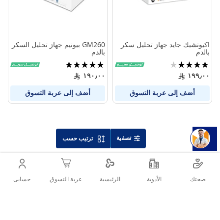
اكيوتشيك جايد جهاز تحليل سكر
GM260 بيونيم جهاز تحليل السكر
بالدم
بالدم
تقييم:
تقييم:
100%
80%
١٩٠٫٠٠
١٩٩٫٠٠
أضف إلى عربة التسوق
أضف إلى عربة التسوق
تصفية
ترتيب حسب
صحتك
الأدوية
حسابى
الرئيسية
عربة التسوق