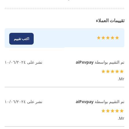
تقييمات العملاء
تقييم:
اكتب تقييم
100
100
% of
تم التقييم بواسطة
aiPxvpay
نشر على
١٠/٠٦/٢٠٢٤
100%
Mr.
تم التقييم بواسطة
aiPxvpay
نشر على
١٠/٠٦/٢٠٢٤
100%
Mr.