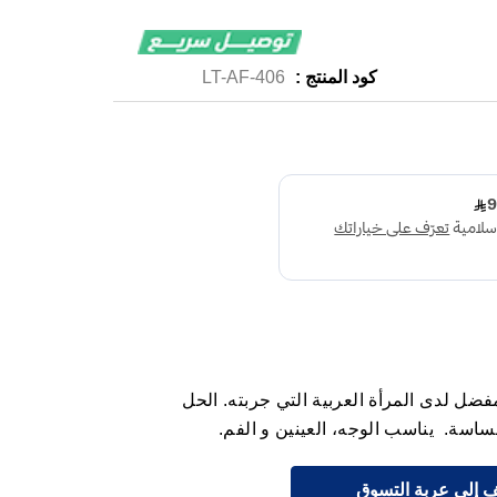
كود المنتج :
LT-AF-406
 المفضل لدى المرأة العربية التي جربته. الحل
ساسة. يناسب الوجه، العينين و الفم.
 إلى عربة التسوق