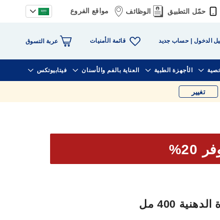
مواقع الفروع
حمّل التطبيق
الوظائف
قائمة الأمنيات
ل الدخول
حساب جديد
عربة التسوق
خصية
الأجهزة الطبية
العناية بالفم والأسنان
فيتابيوتكس
تغيير
ر 20%
نية 400 مل