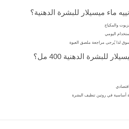
ييه ماء ميسيلار للبشرة الدهنية؟
ستخدام اليومي
وق لذا يُرجى مراجعة ملصق العبوة
ر للبشرة الدهنية 400 مل؟
ة أساسية في روتين تنظيف البشرة