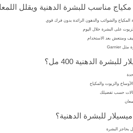
ياج مناسب للبشرة الدهنية ويقلل اللمعا
لة المكياج والشوائب والدهون الزائدة بدون فرك قوي
زيوت على البشرة خلال اليوم
يف ومنتعش بعد الاستخدام
Garnier
بشرة الدهنية 400 مل؟
حدة
لأوساخ والزيوت والمكياج
لحالات حسب تفضيلك
معان
ميسيلار للبشرة الدهنية؟
ل بحاجز البشرة