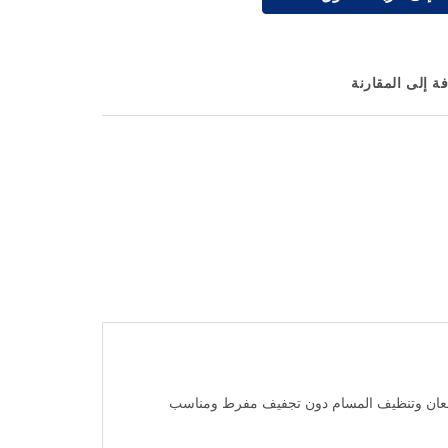
ة إلى المقارنة
م التحكم في اللمعان وتنظيف المسام دون تجفيف مفرط ومناسب