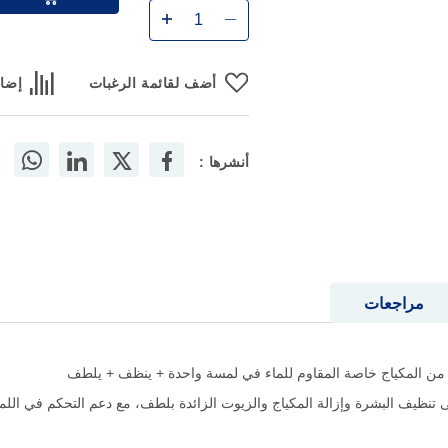
أضف لقائمة الرغبات
إضاف
أنشرها :
مراجعات
ار للبشرة الدهنية 400 مل يساعد على تنظيف البشرة وإزالة المكياج والزيوت الزائدة بلطف، مع دع