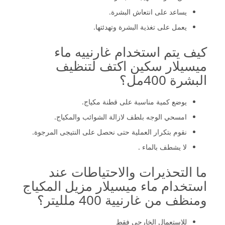
يساعد على انتعاش البشرة.
يعمل على تغذية البشرة وتهدئتها.
كيف يتم استخدام غارنييه ماء
ميسيلار سكين اكتف لتنظيف
البشرة 400مل؟
يوضع كمية مناسبة على قطنة مكياج.
امسحي الوجه بلطف لازالة الشوائب والمكياج.
نقوم بتكرار العملية حتى نحصل على النتيجى المرجوة.
لا يشطف بالماء .
ما التحذيرات والاحتياطات عند
استخدام ماء ميسيلار مزيل المكياج
ومنظف من غارنيية 400 ملليتر؟
للاستعمال الخارجي فقط