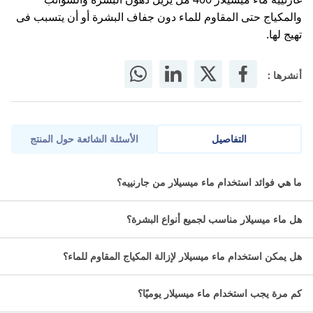
والمكياج حتى المقاوم للماء دون جفاف البشرة أو أن يتسبب فى
تهيج لها.
أنشرها :
التفاصيل
الأسئلة الشائعة حول المنتج
غارنييه ماء ميسيلار 400 مل الحل المثالي لتنظيف البشرة وإزالة
ما هي فوائد استخدام ماء ميسيلار من جارنييه؟
المكياج بلطف وفعالية.
هل ماء ميسيلار مناسب لجميع أنواع البشرة؟
ما المكونات الرئيسية لجارنييه
سكين اكتيف ماء ميسيلار منظف و
هل يمكن استخدام ماء ميسيلار لإزالة المكياج المقاوم للماء؟
مزيل مكياج 400 مل؟
كم مرة يجب استخدام ماء ميسيلار يوميًا؟
يحتوي على جزيئات ميسيل (Micelles).