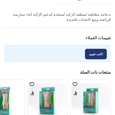
ددعامة مطاطية لمنطقة الركبه تُستخدم لتدعيم الرُكبة أثناء ممارسة
الرياضة ومنع الاصابات الجديدة
تقييمات العملاء
اكتب تقييم
منتجات ذات الصلة
قائمة
قائمة
الامنيات
الامنيات
قارن
قارن
بين
بين
المنتجات
المنتجات